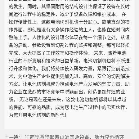
的发生。同时，其坚固耐用的结构设计也保证了设备在长时
间运行过程中的稳定性，减少了设备故障和维护成本。 在
操作便捷性上，这款电池切割机也十分贴心。简洁直观的操
作界面，即使是没有太多操作经验的工人，也能在短时间内
熟练上手。人性化的设计理念体现在每一个细节之处，从设
备的启动、参数设置到切割过程的监控和调整，都可以轻松
完成，大大提高了工作效率和操作体验。 未来，随着电池
行业的不断发展和技术的日益革新，电池切割机也将不断进
行升级和优化。我们将持续投入研发力量，紧跟行业前沿技
术，为电池生产企业提供更加先进、高效、安全的切割解决
方案。让电池切割机成为推动电池产业发展的坚实力量，助
力企业在激烈的市场竞争中脱颖而出，创造更加辉煌的业
绩。 无论是现在还是未来，这款电池切割机都将以其卓越
的性能、可靠的品质，成为您电池生产过程中的忠实伙伴，
为您开启电池切割的新时代！
上一篇：
江西铭鑫铅酸蓄电池回收设备，助力绿色循环