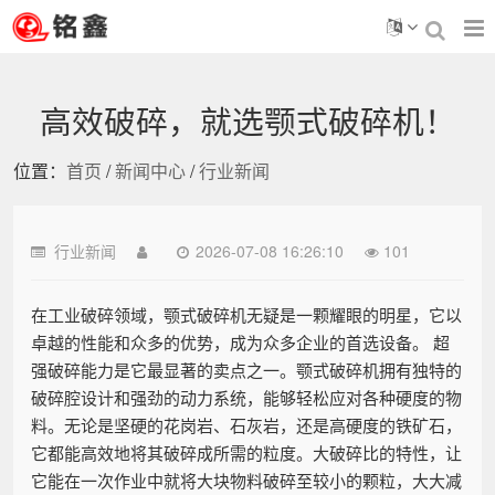
高效破碎，就选颚式破碎机！
位置：
首页
/
新闻中心
/
行业新闻
行业新闻
2026-07-08 16:26:10
101
在工业破碎领域，颚式破碎机无疑是一颗耀眼的明星，它以
卓越的性能和众多的优势，成为众多企业的首选设备。 超
强破碎能力是它最显著的卖点之一。颚式破碎机拥有独特的
破碎腔设计和强劲的动力系统，能够轻松应对各种硬度的物
料。无论是坚硬的花岗岩、石灰岩，还是高硬度的铁矿石，
它都能高效地将其破碎成所需的粒度。大破碎比的特性，让
它能在一次作业中就将大块物料破碎至较小的颗粒，大大减