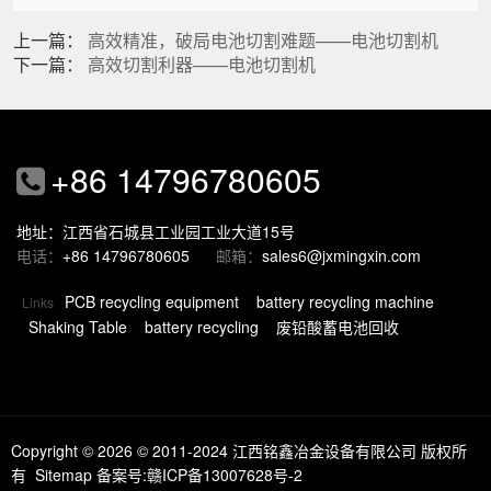
上一篇：
高效精准，破局电池切割难题——电池切割机
下一篇：
高效切割利器——电池切割机
+86 14796780605
地址：江西省石城县工业园工业大道15号
电话：
+86 14796780605
邮箱：
sales6@jxmingxin.com
PCB recycling equipment
battery recycling machine
Links
Shaking Table
battery recycling
废铅酸蓄电池回收
Copyright © 2026
© 2011-2024 江西铭鑫冶金设备有限公司 版权所
有
Sitemap
备案号:赣ICP备13007628号-2