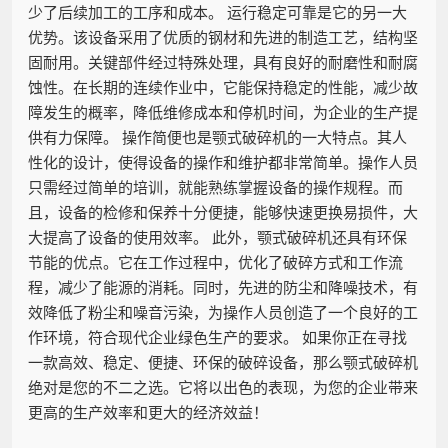
少了后续加工的工序和成本。 运行稳定可靠是它的另一大
优势。该设备采用了优质的钢材和先进的制造工艺，结构坚
固耐用。关键部件经过特殊处理，具有良好的耐磨性和耐腐
蚀性。在长期的连续作业中，它能保持稳定的性能，减少故
障发生的概率，降低维修成本和停机时间，为企业的生产提
供有力保障。 操作简便也是颚式破碎机的一大特点。其人
性化的设计，使得设备的操作和维护都非常简单。操作人员
只需经过简单的培训，就能熟练掌握设备的操作规程。而
且，设备的检修和保养十分便捷，能够快速更换易损件，大
大提高了设备的使用效率。 此外，颚式破碎机还具有环保
节能的优点。它在工作过程中，优化了破碎方式和工作流
程，减少了能源的消耗。同时，先进的防尘和降噪技术，有
效降低了粉尘和噪音污染，为操作人员创造了一个良好的工
作环境，符合现代企业绿色生产的要求。 如果你正在寻找
一款高效、稳定、便捷、环保的破碎设备，那么颚式破碎机
绝对是您的不二之选。它将以出色的表现，为您的企业带来
更高的生产效率和更大的经济效益！