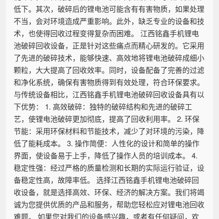
低下。其次，破碎后的锂电池可能含有有害物质，如果处理
不当，会对环境造成严重影响。此外，缺乏专业的设备和技
术，也使得回收过程变得复杂而困难。 江西铭鑫手机锂电
池破碎回收设备，正是针对这些痛点而精心研发的。它采用
了先进的破碎技术，能够快速、高效地将锂电池破碎成细小
颗粒，大大提高了回收效率。同时，设备配备了完善的过滤
和净化系统，确保有害物质得到有效处理，符合环保要求。
与传统设备相比，江西铭鑫手机锂电池破碎回收设备具有以
下优势： 1. 高效破碎：独特的破碎结构和先进的破碎工
艺，使锂电池破碎更加彻底，提高了回收利用率。 2. 环保
节能：采用环保材料和节能技术，减少了对环境的污染，降
低了能耗成本。 3. 操作简便：人性化的设计和简单的操作
界面，使设备易于上手，降低了操作人员的培训成本。 4.
稳定性强：经过严格的质量检测和长期的实际运行验证，设
备稳定性高，故障率低。 选择江西铭鑫手机锂电池破碎回
收设备，就是选择高效、环保、经济的解决方案。我们将竭
诚为您提供优质的产品和服务，帮助您轻松应对锂电池回收
难题。 如果您对我们的设备感兴趣，或者有任何疑问，欢