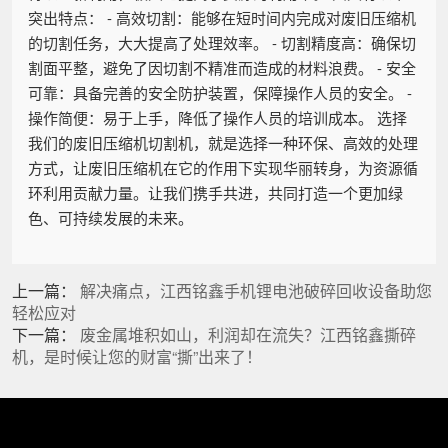
突出特点： - 高效切割：能够在短时间内完成对废旧压缩机
的切割任务，大大提高了处理效率。 - 切割精度高：确保切
割面平整，避免了因切割不精准而造成的材料浪费。 - 安全
可靠：具备完善的安全防护装置，保障操作人员的安全。 -
操作简便：易于上手，降低了操作人员的培训成本。 选择
我们的废旧压缩机切割机，就是选择一种环保、高效的处理
方式，让废旧压缩机在它的作用下实现华丽转身，为资源循
环利用贡献力量。让我们携手共进，共同打造一个更加绿
色、可持续发展的未来。
上一篇：
解决痛点，江西铭鑫手机锂电池破碎回收设备助您
轻松应对
下一篇：
废金属堆积如山，利润却在流失？江西铭鑫撕碎
机，是时候让您的财富“撕”出来了！