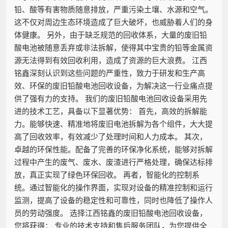
铅、酸等有害物质随意排放，严重污染土壤、水源和空气。
这不仅对周边生态环境造成了巨大破坏，也威胁着人们的身
体健康。 另外，由于缺乏规范的回收体系，大量的废旧铅
酸电池被随意丢弃或非法拆解，使得其中宝贵的铅等金属资
源无法得到有效回收利用，造成了资源的巨大浪费。 江西
铭鑫深刻认识到这些问题的严重性，致力于研发和生产高
效、环保的废旧铅酸电池回收设备，为解决这一行业痛点提
供了强有力的支持。 我们的废旧铅酸电池回收设备采用先
进的技术工艺，具备以下显著优势： 首先，高效的拆解能
力。能够快速、精准地将废旧电池拆解为各个组件，大大提
高了回收效率，有效减少了处理时间和人力成本。 其次，
卓越的环保性能。配备了完善的环保净化系统，能够对拆解
过程中产生的废气、废水、废渣进行严格处理，确保达标排
放，真正实现了绿色环保回收。 再者，智能化的控制系
统。通过智能化的操作界面，实现对设备的精准控制和运行
监测，提高了设备的稳定性和可靠性，同时也降低了操作人
员的劳动强度。 选择江西铭鑫的废旧铅酸电池回收设备，
您将获得： 专业的技术支持和售后服务团队，为您提供全