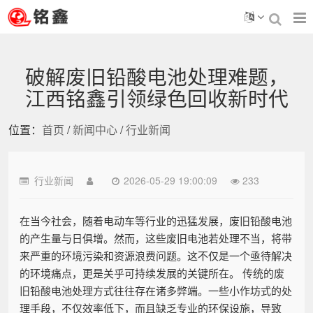
破解废旧铅酸电池处理难题，
江西铭鑫引领绿色回收新时代
位置：
首页
/
新闻中心
/
行业新闻
行业新闻
2026-05-29 19:00:09
233
在当今社会，随着电动车等行业的迅猛发展，废旧铅酸电池
的产生量与日俱增。然而，这些废旧电池若处理不当，将带
来严重的环境污染和资源浪费问题。这不仅是一个亟待解决
的环境痛点，更是关乎可持续发展的关键所在。 传统的废
旧铅酸电池处理方式往往存在诸多弊端。一些小作坊式的处
理手段，不仅效率低下，而且缺乏专业的环保设施，导致