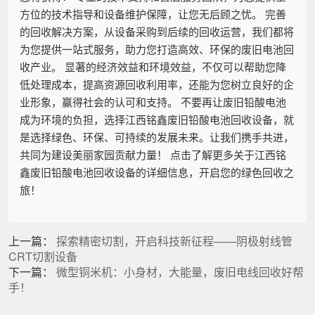
方位的技术指导和设备维护保障，让您无后顾之忧。 完善
的回收解决方案，从设备采购到后续的回收运营，我们都将
为您提供一站式服务，助力您打造高效、环保的废旧电池回
收产业。 显著的经济效益和环境效益，不仅可以帮助您降
低处理成本，提高资源回收利用率，还能为您树立良好的企
业形象，赢得社会的认可和支持。 不要再让废旧铅酸电池
成为环境的负担，选择江西铭鑫废旧铅酸电池回收设备，就
是选择绿色、环保、可持续的发展未来。让我们携手共进，
共同为建设美丽家园贡献力量！ 点击了解更多关于江西铭
鑫废旧铅酸电池回收设备的详细信息，开启您的绿色回收之
旅！
上一篇：
探索精密切割，开启科技新征程——阴极射线管
CRT切割设备
下一篇：
微型铜米机：小身材，大能量，废旧电线回收好帮
手！