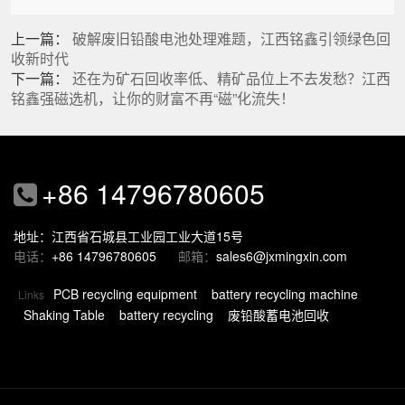
上一篇：
破解废旧铅酸电池处理难题，江西铭鑫引领绿色回
收新时代
下一篇：
还在为矿石回收率低、精矿品位上不去发愁？江西
铭鑫强磁选机，让你的财富不再“磁”化流失！
+86 14796780605
地址：江西省石城县工业园工业大道15号
电话：
+86 14796780605
邮箱：
sales6@jxmingxin.com
PCB recycling equipment
battery recycling machine
Links
Shaking Table
battery recycling
废铅酸蓄电池回收