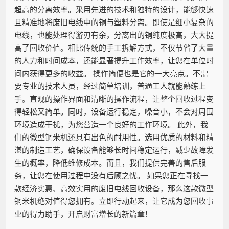
超高的分离效率。采用先进的技术和独特的设计，能够快速
且精准地将废旧电线中的铜与塑料分离。即使是细小复杂的
电线，也能处理得游刃有余，分离出的铜纯度极高，大大提
高了回收价值。相比传统的手工拆解方式，不仅节省了大量
的人力和时间成本，还能显著提升工作效率，让您在单位时
间内获得更多的收益。 操作简便也是它的一大亮点。不需
要专业的技术人员，经过简单培训，普通工人就能熟练上
手。直观的操作界面和清晰的操作流程，让整个回收过程变
得轻松又简单。同时，设备运行稳定，噪音小，不会对周围
环境造成干扰，为您营造一个良好的工作环境。 此外，我
们的微型铜米机还具有出色的耐用性。选用优质的材料和精
湛的制造工艺，确保设备能够长时间稳定运行，减少故障发
生的概率，降低维修成本。而且，我们提供完善的售后服
务，让您在使用过程中没有后顾之忧。 如果您正在寻找一
款经济实惠、高效实用的废旧电线回收设备，那么这款微型
铜米机绝对值得您拥有。立即行动起来，让它成为您回收事
业的得力助手，开启财富增长的新篇章！