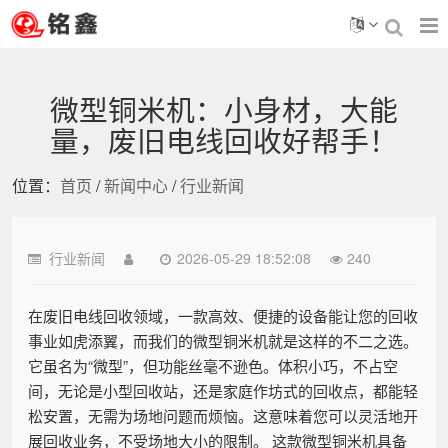
微型铜米机：小身材，大能
量，废旧电线回收好帮手！
位置：
首页
/
新闻中心
/
行业新闻
行业新闻
2026-05-29 18:52:08
240
在废旧电线回收领域，一款高效、便捷的设备能让您的回收
事业如虎添翼，而我们的微型铜米机就是这样的不二之选。
它虽名为“微型”，但功能丝毫不逊色。体积小巧，不占空
间，无论是小型回收站，还是家庭作坊式的回收点，都能轻
松安置，无需为场地问题而烦恼。这意味着您可以灵活地开
展回收业务，不受场地大小的限制。 这款微型铜米机具备