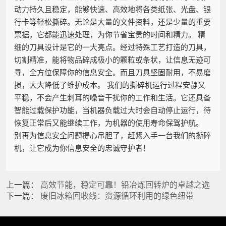
动力持久且稳定，能够快速、高效地将各类纸张、光盘、银
行卡等轻松撕碎。无论是大量的文件资料，还是少量的重要
票据，它都能迅速处理，为你节省宝贵的时间和精力。 精
细的刀具设计是它的一大亮点。经过特殊工艺打造的刀具，
切割精准，能将物品碎成极小的颗粒或条状，让信息无迹可
寻，全方位保障你的信息安全。而且刀具坚固耐用，不易磨
损，大大降低了维护成本。 我们的撕碎机运行过程安静又
平稳，不会产生刺耳的噪音干扰你的工作和生活。它还具备
智能过载保护功能，当机器负载过大时会自动停止运行，待
恢复正常后又能继续工作，为机器的使用寿命保驾护航。
别再为信息安全问题提心吊胆了，赶紧入手一台我们的撕碎
机，让它成为你信息安全的忠诚守护者！
上一篇：
高效节能，稳定可靠！铅冶炼回转炉的卓越之选
下一篇：
废旧冰箱回收线：资源循环利用的绿色纽带