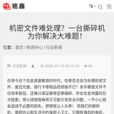
机密文件难处理？一台撕碎机
为你解决大难题！
位置：
首页
/
新闻中心
/
行业新闻
行业新闻
2026-07-10 00:13:15
96
在现今这个信息高度敏感的时代，你是否总会为处理机密文
件、废旧光盘、银行卡等物品而烦恼不已？亲手撕毁文件不
仅效率极低，还难以保证撕得足够细碎，存在信息泄露的巨
大隐患；用火烧毁既麻烦又可能引发安全问题，一不小心就
会造成不必要的损失，想想就让人头疼！ 而我们的撕碎
机，堪称办公和生活中的保密小卫士。它拥有强劲的电机，