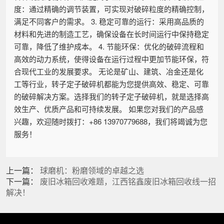
度：通过精确的调节装置，可实现对破碎粒度的精确控制，
满足不同客户的需求。 3. 稳定可靠的运行：采用高品质的
材料和先进的制造工艺，确保设备在长时间运行中保持稳定
可靠，降低了维护成本。 4. 节能环保：优化的破碎流程和
高效的动力系统，使得设备在运行过程中更加节能环保，符
合现代工业的发展要求。 无论是矿山、建筑、冶金还是化
工等行业，转子定子破碎机都能为您提供高效、稳定、可靠
的破碎解决方案。选择我们的转子定子破碎机，就是选择高
效生产、优质产品和可持续发展。 如果您对我们的产品感
兴趣，欢迎随时拨打：+86 13970779688，我们将竭诚为您
服务！
上一篇：
球磨机：粉磨领域的卓越之选
下一篇：
废旧冰箱回收难题，江西铭鑫废旧冰箱回收线一招
解决！