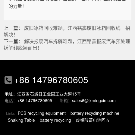
的力量！
上一篇：
废旧冰箱回收难题，江西铭鑫废旧冰箱回收线一招
解决！
下一篇：
解决报废汽车拆解难题，江西铭鑫报废汽车预处理
拆解线脱颖而出！
+86 14796780605
地址：江西省石城县工业园工业大道15号
电话：
+86 14796780605
邮箱：
sales6@jxmingxin.com
PCB recycling equipment
battery recycling machine
Links
Shaking Table
battery recycling
废铅酸蓄电池回收