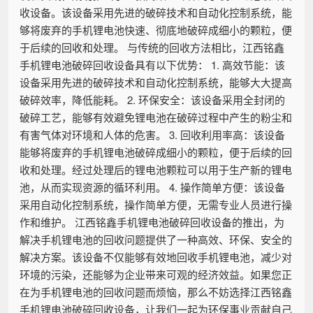
收设备。该设备采用先进的破碎技术和自动化控制系统，能
够将废弃的手机锂电池快速、彻底地破碎成细小的颗粒，便
于后续的回收和处理。 与传统的回收方法相比，江西铭鑫
手机锂电池破碎回收设备具有以下优势： 1. 高效节能：该
设备采用先进的破碎技术和自动化控制系统，能够大大提高
破碎效率，降低能耗。 2. 环保安全：该设备采用全封闭的
破碎工艺，能够有效避免锂电池在破碎过程中产生的粉尘和
有害气体对环境和人体的危害。 3. 回收利用率高：该设备
能够将废弃的手机锂电池破碎成细小的颗粒，便于后续的回
收和处理。经过处理后的锂电池颗粒可以用于生产新的锂电
池，从而实现资源的循环利用。 4. 操作简单方便：该设备
采用自动化控制系统，操作简单方便，无需专业人员进行操
作和维护。 江西铭鑫手机锂电池破碎回收设备的推出，为
解决手机锂电池的回收问题提供了一种高效、环保、安全的
解决方案。该设备不仅能够有效地回收手机锂电池，减少对
环境的污染，还能够为企业带来可观的经济效益。如果您正
在为手机锂电池的回收问题而烦恼，那么不妨选择江西铭鑫
手机锂电池破碎回收设备，让我们一起为环保事业贡献自己