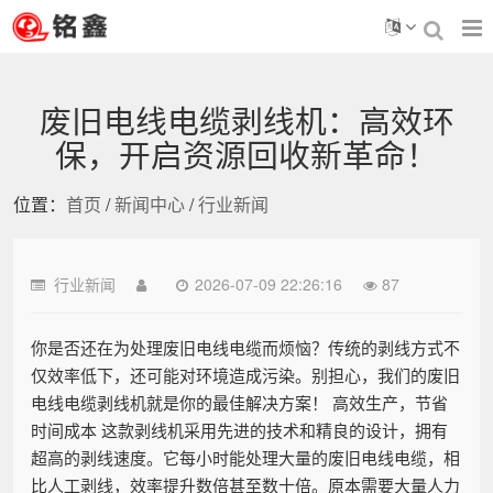
废旧电线电缆剥线机：高效环
保，开启资源回收新革命！
位置：
首页
/
新闻中心
/
行业新闻
行业新闻
2026-07-09 22:26:16
87
你是否还在为处理废旧电线电缆而烦恼？传统的剥线方式不
仅效率低下，还可能对环境造成污染。别担心，我们的废旧
电线电缆剥线机就是你的最佳解决方案！ 高效生产，节省
时间成本 这款剥线机采用先进的技术和精良的设计，拥有
超高的剥线速度。它每小时能处理大量的废旧电线电缆，相
比人工剥线，效率提升数倍甚至数十倍。原本需要大量人力