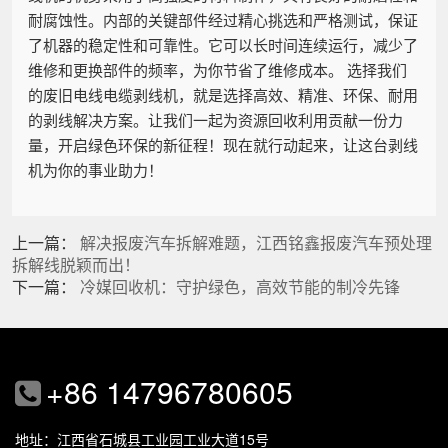
耐腐蚀性。内部的关键部件经过精心挑选和严格测试，保证
了机器的稳定性和可靠性。它可以长时间连续运行，减少了
维修和更换部件的频率，为你节省了维修成本。 选择我们
的废旧电线电缆剥线机，就是选择高效、精准、环保、耐用
的剥线解决方案。让我们一起为资源回收利用贡献一份力
量，开启绿色环保的新征程！现在就行动起来，让这台剥线
机为你的事业助力！
上一篇：
解决报废汽车拆解难题，江西铭鑫报废汽车预处理
拆解线脱颖而出！
下一篇：
冷媒回收机：守护绿色，高效节能的制冷先锋
+86 14796780605
地址：江西省石城县工业园工业大道15号