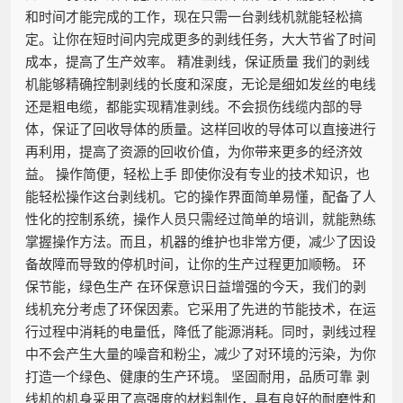
和时间才能完成的工作，现在只需一台剥线机就能轻松搞
定。让你在短时间内完成更多的剥线任务，大大节省了时间
成本，提高了生产效率。 精准剥线，保证质量 我们的剥线
机能够精确控制剥线的长度和深度，无论是细如发丝的电线
还是粗电缆，都能实现精准剥线。不会损伤线缆内部的导
体，保证了回收导体的质量。这样回收的导体可以直接进行
再利用，提高了资源的回收价值，为你带来更多的经济效
益。 操作简便，轻松上手 即使你没有专业的技术知识，也
能轻松操作这台剥线机。它的操作界面简单易懂，配备了人
性化的控制系统，操作人员只需经过简单的培训，就能熟练
掌握操作方法。而且，机器的维护也非常方便，减少了因设
备故障而导致的停机时间，让你的生产过程更加顺畅。 环
保节能，绿色生产 在环保意识日益增强的今天，我们的剥
线机充分考虑了环保因素。它采用了先进的节能技术，在运
行过程中消耗的电量低，降低了能源消耗。同时，剥线过程
中不会产生大量的噪音和粉尘，减少了对环境的污染，为你
打造一个绿色、健康的生产环境。 坚固耐用，品质可靠 剥
线机的机身采用了高强度的材料制作，具有良好的耐磨性和