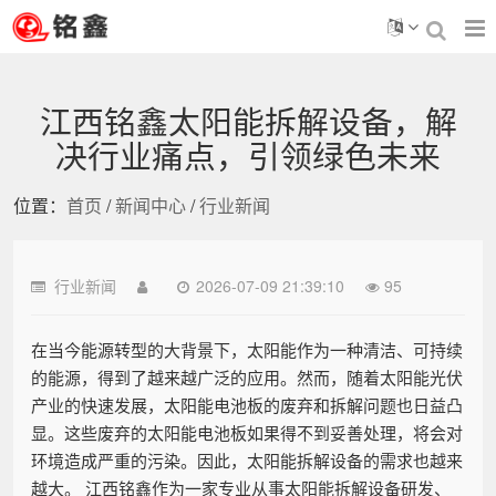
江西铭鑫太阳能拆解设备，解
决行业痛点，引领绿色未来
位置：
首页
/
新闻中心
/
行业新闻
行业新闻
2026-07-09 21:39:10
95
在当今能源转型的大背景下，太阳能作为一种清洁、可持续
的能源，得到了越来越广泛的应用。然而，随着太阳能光伏
产业的快速发展，太阳能电池板的废弃和拆解问题也日益凸
显。这些废弃的太阳能电池板如果得不到妥善处理，将会对
环境造成严重的污染。因此，太阳能拆解设备的需求也越来
越大。 江西铭鑫作为一家专业从事太阳能拆解设备研发、