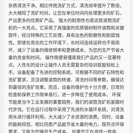
杂质清洗干净。相比传统洗矿方式，清洗效率提升了数倍，
大大缩短了洗矿时间，让您在单位时间内处理更多的矿石，
产出更多的优质矿产品。 强大的耐用性也是这款滚筒洗矿
机的一大亮点。它采用了高强度的优质钢材制作滚筒和关键
部件，经过特殊的工艺处理，具有出色的耐磨性和耐腐蚀
性。即使在恶劣的工作环境下，长时间连续运转也不易损
坏，减少了设备的维修频率和更换成本，为您的生产节省大
量的资金和时间。 操作简便易懂是我们产品的又一显著特
点。人性化的设计让操作人员无需复杂的培训就能轻松上
手。设备配备了先进的控制系统，可根据不同的矿石特性和
洗矿要求，灵活调整滚筒的转速、清洗时间等参数，确保达
到最佳的洗矿效果。而且，设备的维护也十分方便，日常的
检查和保养工作简单易行，进一步降低了使用成本。 环保
节能是当今工业发展的重要趋势，我们的滚筒洗矿机紧跟时
代步伐。它在运行过程中采用了先进的水循环系统，对清洗
用水进行循环利用，大大减少了水资源的浪费。同时，设备
的能耗较低，相比同类产品能节省大量的电力，既符合环保
要求，又能为您降低生产成本。 如果您正在寻找一款高