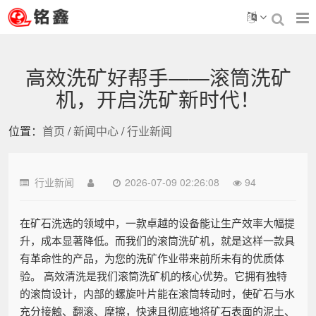
高效洗矿好帮手——滚筒洗矿
机，开启洗矿新时代！
位置：
首页
/
新闻中心
/
行业新闻
行业新闻
2026-07-09 02:26:08
94
在矿石洗选的领域中，一款卓越的设备能让生产效率大幅提
升，成本显著降低。而我们的滚筒洗矿机，就是这样一款具
有革命性的产品，为您的洗矿作业带来前所未有的优质体
验。 高效清洗是我们滚筒洗矿机的核心优势。它拥有独特
的滚筒设计，内部的螺旋叶片能在滚筒转动时，使矿石与水
充分接触、翻滚、摩擦，快速且彻底地将矿石表面的泥土、