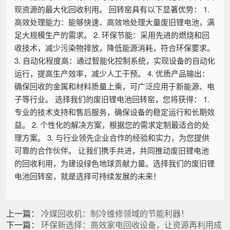
现资源的最大化回收利用。 回转窑具有以下显著优势： 1.
高效处理能力：能够快速、高效地处理大量废旧锂电池，满
足大规模生产的需求。 2. 环保节能：采用先进的燃烧和回
收技术，减少污染物排放，降低能源消耗，符合环保要求。
3. 自动化程度高：通过智能化控制系统，实现设备的自动化
运行，提高生产效率，减少人工干预。 4. 优质产品输出：
确保回收的金属和材料质量上乘，可广泛应用于新能源、电
子等行业。 选择我们的废旧锂电池回转窑，您将获得： 1.
专业的技术支持和售后服务，确保设备的稳定运行和长期效
益。 2. 个性化的解决方案，根据您的需求定制最适合的处
理方案。 3. 与行业领先企业合作的经验和实力，为您提供
可靠的合作伙伴。 让我们携手共进，共同推动废旧锂电池
的回收利用，为建设绿色地球贡献力量。选择我们的废旧锂
电池回转窑，就是选择可持续发展的未来！
上一篇：
冷媒回收机：制冷维修领域的节能利器！
下一篇：
环保新选择：高效家电回收设备，让资源再利用成