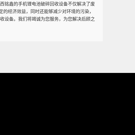
江西铭鑫的手机锂电池破碎回收设备不仅解决了废
定的经济效益，同时还能够减少对环境的污染，
回收设备。我们将竭诚为您服务，为您解决后顾之