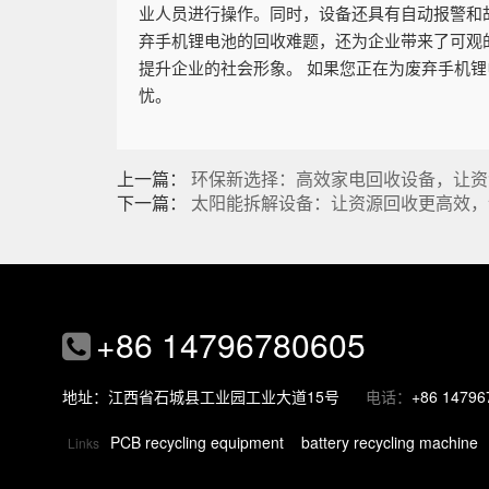
业人员进行操作。同时，设备还具有自动报警和
弃手机锂电池的回收难题，还为企业带来了可观
提升企业的社会形象。 如果您正在为废弃手机
忧。
上一篇：
环保新选择：高效家电回收设备，让资
下一篇：
太阳能拆解设备：让资源回收更高效，
+86 14796780605
地址：江西省石城县工业园工业大道15号
电话：
+86 14796
PCB recycling equipment
battery recycling machine
Links