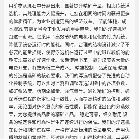
用矿物从脉石中分离出来，显著提升精矿产量。相比传统浮
选机，其处理能力大幅提升，让您在相同的时间内获得更多
的优质精矿，为企业创造更高的经济效益。 节能降耗，成
本骤减 节能是当今工业发展的重要趋势，我们的浮选机紧
跟这一潮流。它采用了高效节能的电机和优化的传动系统，
降低了设备运行时的能耗。同时，合理的结构设计减少了不
必要的能量损耗，使得浮选机在运行过程中能够以较低的能
耗实现高效的浮选作业。长期使用下来，能为您节省大量的
电费开支，有效降低生产成本。 精准控制，品质保障 精准
的分选是选矿的核心要求。我们的浮选机配备了先进的自动
化控制系统，可以实时监测和调整浮选过程中的各项参数，
如矿浆浓度、药剂添加量、充气量等。通过精确的控制，确
保浮选过程的稳定性和一致性，从而提高精矿的品位和回收
率。无论面对多么复杂的矿石性质，都能保证出色的分选效
果，为您提供高品质的精矿产品。 稳定可靠，经久耐用 设
备的稳定性和可靠性是生产连续进行的保障。我们的浮选机
在设计和制造过程中，严格遵循高标准的质量要求，选用优
质的材料和零部件，经过精密的加工和严格的检测。其坚固