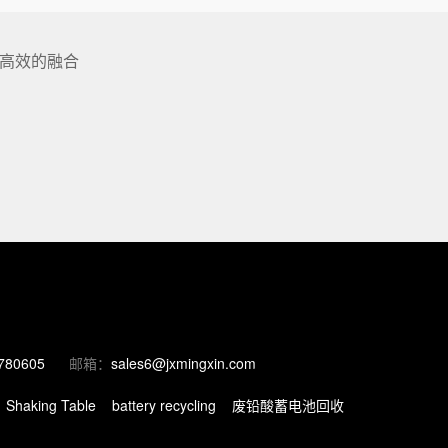
高效的融合
780605
邮箱：
sales6@jxmingxin.com
Shaking Table
battery recycling
废铅酸蓄电池回收