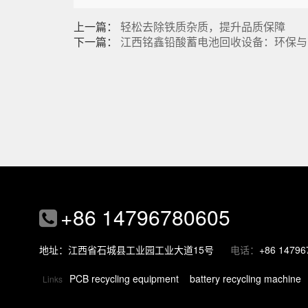
上一篇：
轻松去除铁质杂质，提升品质保障
下一篇：
江西铭鑫铅酸蓄电池回收设备：环保与
+86 14796780605
地址：江西省石城县工业园工业大道15号
电话：
+86 14796
PCB recycling equipment
battery recycling machine
Links