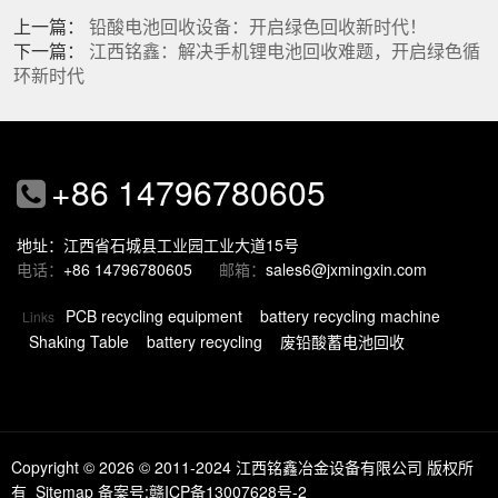
上一篇：
铅酸电池回收设备：开启绿色回收新时代！
下一篇：
江西铭鑫：解决手机锂电池回收难题，开启绿色循
环新时代
+86 14796780605
地址：江西省石城县工业园工业大道15号
电话：
+86 14796780605
邮箱：
sales6@jxmingxin.com
PCB recycling equipment
battery recycling machine
Links
Shaking Table
battery recycling
废铅酸蓄电池回收
Copyright © 2026
© 2011-2024 江西铭鑫冶金设备有限公司 版权所
有
Sitemap
备案号:赣ICP备13007628号-2