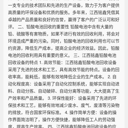
一支专业的技术团队和先进的生产设备，致力于为客户提供
高质量的环保设备和优质的服务。多年来，江西铭鑫凭借其
卓越的产品质量和良好的信誉，赢得了客户的广泛认可和好
评。 二、铅酸电池回收的重要性 铅酸电池中含有大量的
铅、硫酸等有害物质，如果不进行有效的回收利用，将会对
环境造成严重的污染。同时，铅酸电池的回收利用也可以节
约资源，降低生产成本，提高企业的经济效益。因此，铅酸
电池的回收利用具有重要的意义。 三、江西铭鑫铅酸电池
回收设备的特点 1. 高效节能：江西铭鑫铅酸电池回收设备
采用了先进的技术和工艺，具有高效节能的特点。设备的回
收率高，能耗低，能够有效地降低企业的生产成本。 2. 自
动化程度高：设备采用了自动化控制系统，能够实现自动进
料、自动分拣、自动破碎、自动分离等功能，大大提高了生
产效率和产品质量。 3. 环保性能好：设备采用了先进的环
保技术和工艺，能够有效地减少废水、废气、废渣等污染物
的排放，符合国家环保标准。 4. 操作简单方便：设备的操
作界面简洁明了，操作方便快捷，能够降低工人的劳动强
度，提高生产效率。 四、江西铭鑫铅酸电池回收设备的应