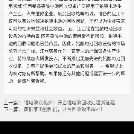
用领域 江西铭鑫铅酸电池回收设备广泛应用于铅酸电池生
产企业、汽车维修企业、废品回收站等领域。设备的应用不
仅可以有效地解决铅酸电池的回收问题，还可以为企业带来
可观的经济效益和社会效益。 五、江西铭鑫铅酸电池回收
设备的市场前景 随着铅酸电池的使用量不断增加，铅酸电
池的回收问题也日益凸显。因此，铅酸电池回收设备的市场
前景非常广阔。江西铭鑫作为一家专业的环保设备生产企
业，将继续加大研发投入，不断推出更加先进的铅酸电池回
收设备，为客户提供更加优质的产品和服务。 --- 希望以上
内容对你有所帮助。如果你还有其他问题或需要进一步的帮
助，请随时告诉我。
上一篇：
锂电池炭化炉：开启锂电池回收处理新征程
下一篇：
废旧家电别乱扔，这台回收设备超神！