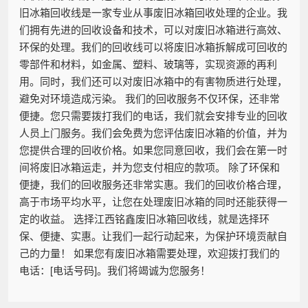
旧冰箱回收线是一家专业从事废旧冰箱回收处理的企业。我
们拥有先进的回收设备和技术，可以对废旧冰箱进行高效、
环保的处理。我们的回收线可以将废旧冰箱拆解成可回收的
零部件和材料，如金属、塑料、玻璃等，实现资源的再利
用。同时，我们还可以对废旧冰箱中的有害物质进行处理，
避免对环境造成污染。 我们的回收服务不仅环保，还非常
便捷。您只需要拨打我们的电话，我们就会安排专业的回收
人员上门服务。我们会免费为您评估废旧冰箱的价值，并为
您提供合理的回收价格。如果您同意回收，我们会在第一时
间将废旧冰箱运走，并为您支付相应的款项。 除了环保和
便捷，我们的回收服务还非常实惠。我们的回收价格合理，
高于市场平均水平，让您在处理废旧冰箱的同时还能获得一
定的收益。 选择江西铭鑫废旧冰箱回收线，就是选择环
保、便捷、实惠。让我们一起行动起来，为保护环境贡献自
己的力量！ 如果您有废旧冰箱需要处理，欢迎拨打我们的
电话：[电话号码]。我们将竭诚为您服务！