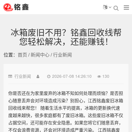
冰箱废旧不用？铭鑫回收线帮
您轻松解决，还能赚钱！
位置：
首页
/
新闻中心
/
行业新闻
行业新闻
2026-07-08 14:26:10
130
你是否还在为家里废弃的冰箱不知如何处理而烦恼？是否担
心随意丢弃会对环境造成污染？别担心，江西铭鑫废旧冰箱
回收线来帮您！ 随着生活水平的提高，冰箱的更新换代速
度越来越快，很多家庭都有了废旧冰箱。这些废旧冰箱不仅
占据空间，还可能存在安全隐患。如果您将它们随意丢弃，
不仅会浪费资源，还会对环境造成严重污染。 江西铭鑫废