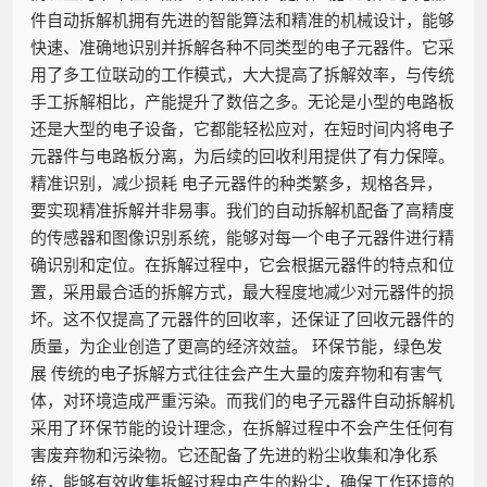
件自动拆解机拥有先进的智能算法和精准的机械设计，能够
快速、准确地识别并拆解各种不同类型的电子元器件。它采
用了多工位联动的工作模式，大大提高了拆解效率，与传统
手工拆解相比，产能提升了数倍之多。无论是小型的电路板
还是大型的电子设备，它都能轻松应对，在短时间内将电子
元器件与电路板分离，为后续的回收利用提供了有力保障。
精准识别，减少损耗 电子元器件的种类繁多，规格各异，
要实现精准拆解并非易事。我们的自动拆解机配备了高精度
的传感器和图像识别系统，能够对每一个电子元器件进行精
确识别和定位。在拆解过程中，它会根据元器件的特点和位
置，采用最合适的拆解方式，最大程度地减少对元器件的损
坏。这不仅提高了元器件的回收率，还保证了回收元器件的
质量，为企业创造了更高的经济效益。 环保节能，绿色发
展 传统的电子拆解方式往往会产生大量的废弃物和有害气
体，对环境造成严重污染。而我们的电子元器件自动拆解机
采用了环保节能的设计理念，在拆解过程中不会产生任何有
害废弃物和污染物。它还配备了先进的粉尘收集和净化系
统，能够有效收集拆解过程中产生的粉尘，确保工作环境的