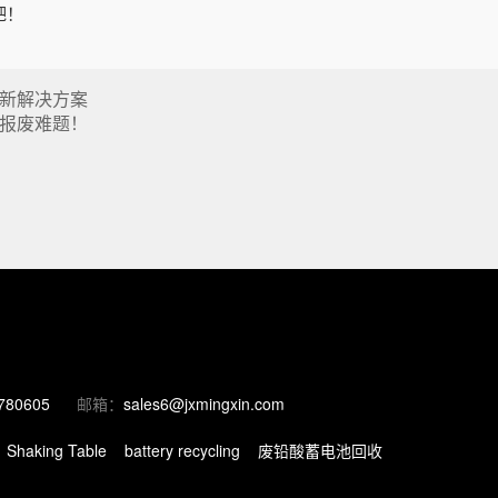
吧！
新解决方案
报废难题！
780605
邮箱：
sales6@jxmingxin.com
Shaking Table
battery recycling
废铅酸蓄电池回收