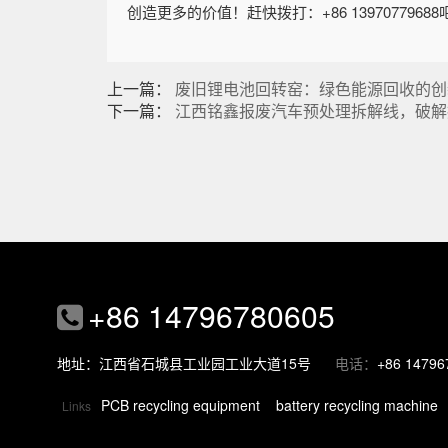
创造更多的价值！赶快拨打：+86 13970779688
上一篇：
废旧锂电池回转窑：绿色能源回收的创
下一篇：
江西铭鑫报废汽车预处理拆解线，破解
+86 14796780605
地址：江西省石城县工业园工业大道15号
电话：
+86 14796
PCB recycling equipment
battery recycling machine
Links