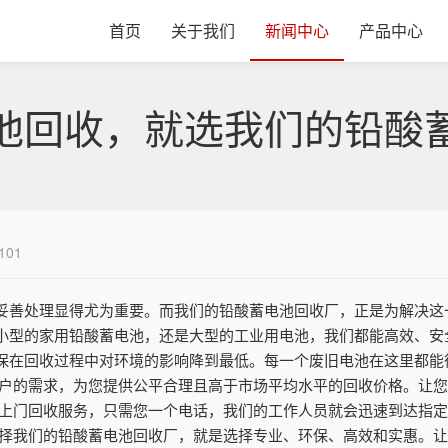
首页
关于我们
新闻中心
产品中心
池回收，就选我们的铅酸
101
妥善处理显得尤为重要。而我们的铅酸蓄电池回收厂，正是为解决这
小型的家用铅酸蓄电池，还是大型的工业用电池，我们都能高效、安
保在回收过程中对环境的影响降到最低。每一个废旧电池在这里都能
用户的需求，为您提供公平合理且高于市场平均水平的回收价格。让
供上门回收服务，只需您一个电话，我们的工作人员就会迅速到达指
选择我们的铅酸蓄电池回收厂，就是选择专业、环保、高效和实惠。