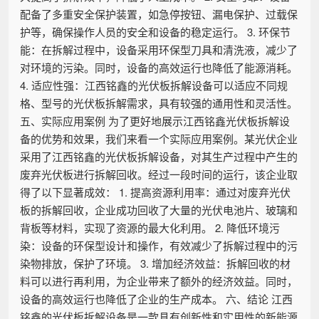
配备了多重安全保护装置，如急停按钮、漏电保护、过载保
护等，确保操作人员的安全和设备的稳定运行。 3. 环保节
能：在拆解过程中，设备采用环保型刀具和清洗液，减少了
对环境的污染。同时，设备的高效运行也降低了能源消耗。
4. 适应性强：江西铭鑫的光伏板拆解设备可以适应不同规
格、型号的光伏板拆解需求，具有较强的通用性和灵活性。
五、实际应用案例 为了更好地展示江西铭鑫光伏板拆解设
备的优势和效果，我们来看一个实际应用案例。某光伏企业
采用了江西铭鑫的光伏板拆解设备，对其生产过程中产生的
废弃光伏板进行拆解回收。经过一段时间的运行，该企业取
得了以下显著成效： 1. 提高资源利用率：通过对废弃光伏
板的拆解回收，企业成功回收了大量的光伏电池片、玻璃和
背板等材料，实现了资源的最大化利用。 2. 降低环境污
染：设备的环保型设计和操作，有效减少了拆解过程中的污
染物排放，保护了环境。 3. 增加经济效益：拆解回收的材
料可以进行再利用，为企业带来了额外的经济效益。同时，
设备的高效运行也降低了企业的生产成本。 六、结论 江西
铭鑫的光伏板拆解设备是一款具有创新性和实用性的新能源