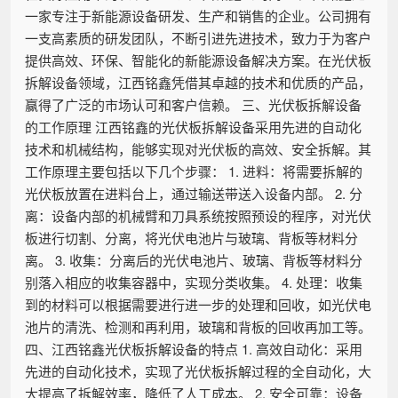
一家专注于新能源设备研发、生产和销售的企业。公司拥有
一支高素质的研发团队，不断引进先进技术，致力于为客户
提供高效、环保、智能化的新能源设备解决方案。在光伏板
拆解设备领域，江西铭鑫凭借其卓越的技术和优质的产品，
赢得了广泛的市场认可和客户信赖。 三、光伏板拆解设备
的工作原理 江西铭鑫的光伏板拆解设备采用先进的自动化
技术和机械结构，能够实现对光伏板的高效、安全拆解。其
工作原理主要包括以下几个步骤： 1. 进料：将需要拆解的
光伏板放置在进料台上，通过输送带送入设备内部。 2. 分
离：设备内部的机械臂和刀具系统按照预设的程序，对光伏
板进行切割、分离，将光伏电池片与玻璃、背板等材料分
离。 3. 收集：分离后的光伏电池片、玻璃、背板等材料分
别落入相应的收集容器中，实现分类收集。 4. 处理：收集
到的材料可以根据需要进行进一步的处理和回收，如光伏电
池片的清洗、检测和再利用，玻璃和背板的回收再加工等。
四、江西铭鑫光伏板拆解设备的特点 1. 高效自动化：采用
先进的自动化技术，实现了光伏板拆解过程的全自动化，大
大提高了拆解效率，降低了人工成本。 2. 安全可靠：设备