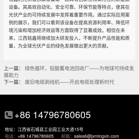
设备。其高效自动化、安全可靠、环保节能等特点，使其在
光伏产业的可持续发展中发挥着重要作用。通过实际应用案
例的展示，我们可以看到该设备在提高资源利用率、降低环
境污染和增加经济效益等方面取得了显著成效。相信在未
来，江西铭鑫将继续加大研发投入，不断提升产品性能和质
量，为全球光伏产业的绿色发展做出更大的贡献。
上一篇：
绿色循环，铅酸蓄电池回收厂——为地球可持续发
展助力
下一篇：
废旧电缆剥线机——开启电缆处理新时代
+86 14796780605
地址：江西省石城县工业园工业大道15号
电话：
+86 14796780605
邮箱：
sales6@jxmingxin.com