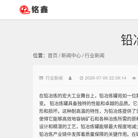
铅
位置：
首页
/
新闻中心
/
行业新闻
行业新闻
2026-07-06 22:39:14
在铅冶炼的宏大工业舞台上，铅冶炼罐宛如一位
变。 铅冶炼罐具备独特的性能和卓越的品质。
形和损坏。这种耐高温的特性，为铅冶炼提供了
使得它能够高效地容纳矿石和各种冶炼所需的原
设计和精湛的工艺，铅冶炼罐能够最大程度地减
铅冶炼产业链中发挥着质量保障的关键作用。在