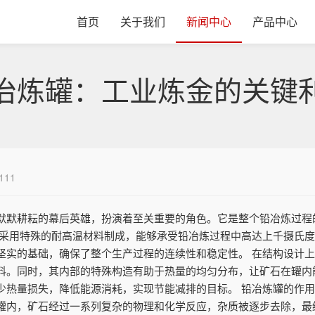
首页
关于我们
新闻中心
产品中心
冶炼罐：工业炼金的关键
111
默默耕耘的幕后英雄，扮演着至关重要的角色。它是整个铅冶炼过程
它采用特殊的耐高温材料制成，能够承受铅冶炼过程中高达上千摄氏
坚实的基础，确保了整个生产过程的连续性和稳定性。 在结构设计
料。同时，其内部的特殊构造有助于热量的均匀分布，让矿石在罐内
少热量损失，降低能源消耗，实现节能减排的目标。 铅冶炼罐的作
罐内，矿石经过一系列复杂的物理和化学反应，杂质被逐步去除，最