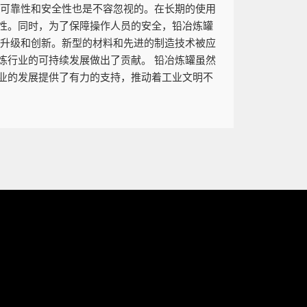
的可靠性和安全性也是不容忽视的。在长期的使用
性。同时，为了保障操作人员的安全，铅冶炼罐
断升级和创新。新型的材料和先进的制造技术被应
炼行业的可持续发展做出了贡献。 铅冶炼罐虽然
业的发展提供了有力的支持，推动着工业文明不