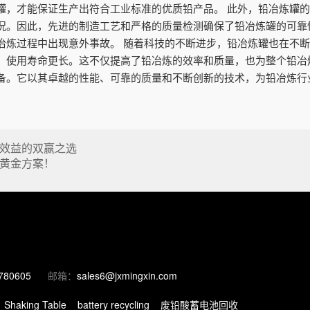
罐，才能保证生产出符合工业标准的优质铅产品。 此外，铅冶炼罐
况。因此，先进的制造工艺和严格的质量检测确保了铅冶炼罐的可靠
冶炼过程中出现意外事故。 随着科技的不断进步，铅冶炼罐也在不
，使用寿命更长。这不仅提高了铅冶炼的效率和质量，也为整个铅冶
备。它以其卓越的性能、可靠的质量和不断创新的技术，为铅冶炼行
效益的双赢之选
黄金方案！
780605
邮箱：
sales6@jxmingxin.com
Shaking Table
battery recycling
废铅酸蓄电池回收