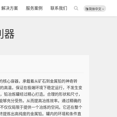
解决方案
服务案例
联系我们
简体中文
利器
的核心容器，承载着从矿石到金属铅的神奇转
度的高温，保证在极端环境下稳定运行，不发生变
上，铅冶炼罐经过精心打造。合理的形状和尺寸，
能够充分受热，从而提高冶炼效率。通过精确的
用不仅仅局限于提供一个冶炼的空间。它还在整个
终提炼出高纯度的金属铅。罐内的环境和条件直