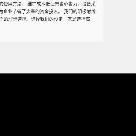
的使用方法。 维护成本低让您省心省力。设备采
为企业节省了大量的资金投入。 我们的阴极射线
工作的理想选择。选择我们的设备，就是选择高