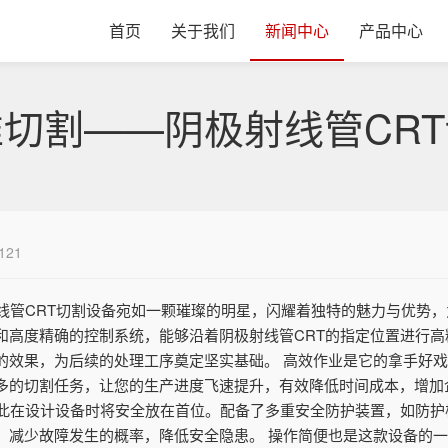
首页
关于我们
新闻中心
产品中心
切割——阴极射线管CR
121
线管CRT切割设备宛如一颗璀璨的明星，闪耀着独特的魅力与优势，
和高度精确的控制系统，能够沿着阴极射线管CRT的指定位置进行
的效果，为后续的处理工序奠定坚实基础。 高效作业是它的拿手好
多的切割任务，让您的生产进度飞速提升，有效降低时间成本，增加
因此在设计设备时将安全放在首位。配备了多重安全防护装置，如防
，减少故障发生的概率，降低安全隐患。 操作简便也是这款设备的