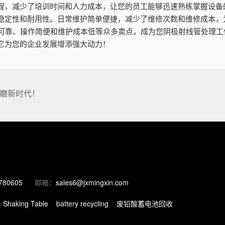
程，减少了培训时间和人力成本，让您的员工能够迅速熟练掌握设备
稳定性和耐用性。日常维护简单便捷，减少了维修次数和维修成本，
全可靠、操作简便和维护成本低等众多卖点，成为您阴极射线管处理
它为您的企业发展增添强大动力！
磨新时代！
780605
邮箱：
sales6@jxmingxin.com
Shaking Table
battery recycling
废铅酸蓄电池回收