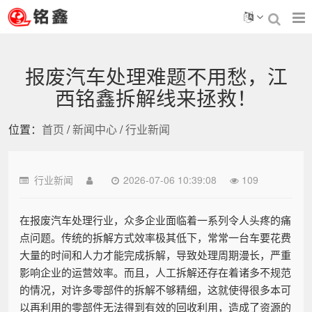
报废汽车处理难题不用愁，江
西铭鑫拆解线来拯救！
位置：
首页
/
新闻中心
/
行业新闻
行业新闻
2026-07-06 10:39:08
109
在报废汽车处理行业，众多企业面临着一系列令人头疼的痛
点问题。传统的拆解方式效率极其低下，常常一台车要花费
大量的时间和人力才能完成拆解，导致处理周期漫长，严重
影响企业的运营效率。而且，人工拆解还存在着诸多不规范
的情况，对许多零部件的拆解不够精细，这就使得很多本可
以再利用的零部件无法得到有效的回收利用，造成了资源的