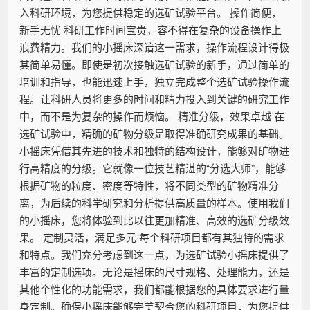
入科研环境，为您提供稳定的选矿试验平台。 操作简便，
新手无忧 科研工作时间宝贵，容不得在复杂的设备操作上
浪费精力。我们的小摇床深谙这一需求，操作流程设计得极
其简单易懂。即使是初次接触选矿试验的新手，通过简单的
培训和指导，也能迅速上手，独立完成整个选矿试验操作流
程。让科研人员将更多的时间和精力投入到关键的研究工作
中，而不是为复杂的操作而烦恼。 精准分级，效果卓越 在
选矿试验中，精确的矿物分级是取得准确研究成果的基础。
小摇床凭借其先进的技术和独特的结构设计，能够对矿物进
行高精度的分级。它就像一位技艺精湛的“分选大师”，能够
根据矿物的粒度、密度等特性，将不同类型的矿物精准分
离，为后续的科学研究和分析提供高质量的样本。使用我们
的小摇床，您将体验到比以往更加精准、高效的选矿分级效
果。 定制灵活，满足多元 每个科研项目都有其独特的需求
和特点。我们充分考虑到这一点，为选矿试验小摇床提供了
丰富的定制选项。无论是摇床的尺寸规格、处理能力，还是
其他个性化的功能需求，我们都能根据您的具体要求进行量
身定制。确保小摇床能够完美契合您的科研项目，为您提供