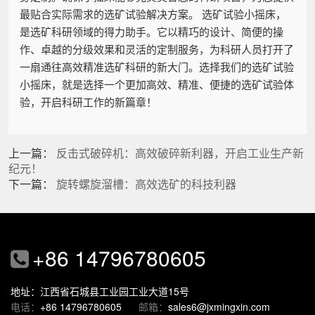
最贴合实际需求的选矿试验解决方案。 选矿试验小摇床，
是选矿科研领域的得力助手。它以精巧的设计、简便的操
作、卓越的分级效果和灵活的定制服务，为科研人员打开了
一扇通往高效精准选矿科研的新大门。选择我们的选矿试验
小摇床，就是选择一个更加高效、精准、便捷的选矿试验体
验，开启科研工作的新篇章！
上一篇：
反击式破碎机：高效破碎新利器，开启工业生产新
纪元！
下一篇：
旋转螺旋溜槽：高效选矿的科技利器
+86 14796780605
地址：江西省石城县工业园工业大道15号
电话：
+86 14796780605
邮箱：
sales6@jxmingxin.com