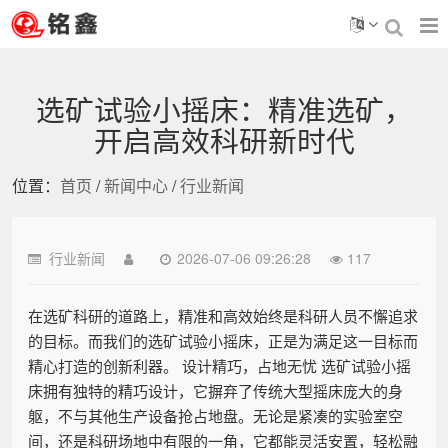
选矿试验小摇床：精准选矿，
开启高效科研新时代
位置：
首页
/
新闻中心
/
行业新闻
行业新闻
2026-07-06 09:26:28
117
在选矿科研的道路上，精准和高效始终是科研人员不懈追求
的目标。而我们的选矿试验小摇床，正是为满足这一目标而
精心打造的创新利器。 设计精巧，占地无忧 选矿试验小摇
床拥有独特的精巧设计，它摒弃了传统大型摇床庞大的身
躯，不与其他生产设备抢占地盘。无论是紧凑的实验室空
间，还是科研场地中有限的一角，它都能灵活安置，轻松融