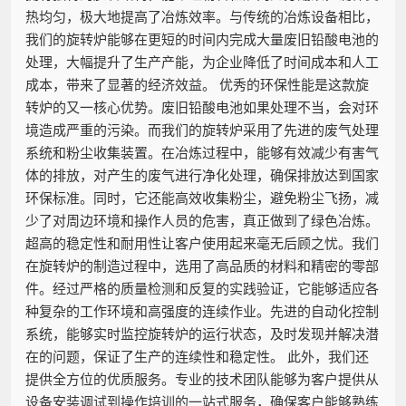
热均匀，极大地提高了冶炼效率。与传统的冶炼设备相比，
我们的旋转炉能够在更短的时间内完成大量废旧铅酸电池的
处理，大幅提升了生产产能，为企业降低了时间成本和人工
成本，带来了显著的经济效益。 优秀的环保性能是这款旋
转炉的又一核心优势。废旧铅酸电池如果处理不当，会对环
境造成严重的污染。而我们的旋转炉采用了先进的废气处理
系统和粉尘收集装置。在冶炼过程中，能够有效减少有害气
体的排放，对产生的废气进行净化处理，确保排放达到国家
环保标准。同时，它还能高效收集粉尘，避免粉尘飞扬，减
少了对周边环境和操作人员的危害，真正做到了绿色冶炼。
超高的稳定性和耐用性让客户使用起来毫无后顾之忧。我们
在旋转炉的制造过程中，选用了高品质的材料和精密的零部
件。经过严格的质量检测和反复的实践验证，它能够适应各
种复杂的工作环境和高强度的连续作业。先进的自动化控制
系统，能够实时监控旋转炉的运行状态，及时发现并解决潜
在的问题，保证了生产的连续性和稳定性。 此外，我们还
提供全方位的优质服务。专业的技术团队能够为客户提供从
设备安装调试到操作培训的一站式服务，确保客户能够熟练