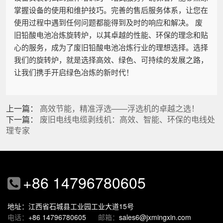
掌握设备的使用和维护技巧。完善的售后服务体系，让您在
使用过程中遇到任何问题都能得到及时的响应和解决。 废
旧铅酸电池冶炼旋转炉，以其卓越的性能、环保的理念和贴
心的服务，成为了废旧铅酸电池冶炼行业的理想选择。选择
我们的旋转炉，就是选择高效、绿色、可持续的发展之路，
让我们携手开启绿色冶炼的新时代！
上一篇：
高效节能，精准浮选——浮选机的卓越之选！
下一篇：
废旧电线电缆剥线机：高效、智能、环保的电线处
理专家
+86 14796780605
地址：江西省石城县工业园工业大道15号
电话：
+86 14796780605
邮箱：
sales6@jxmingxin.com