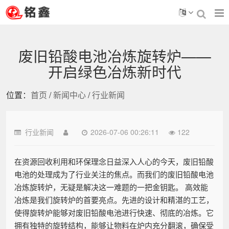
废旧铅酸电池冶炼旋转炉——
开启绿色冶炼新时代
位置：
首页
/
新闻中心
/
行业新闻
行业新闻
2026-07-06 00:26:11
122
在资源回收利用和环保理念日益深入人心的今天，废旧铅酸
电池的处理成为了行业关注的焦点。而我们的废旧铅酸电池
冶炼旋转炉，无疑是解决这一难题的一把金钥匙。 高效能
冶炼是我们旋转炉的首要亮点。先进的设计和精湛的工艺，
使得旋转炉能够对废旧铅酸电池进行快速、彻底的冶炼。它
拥有独特的旋转结构，能够让物料在炉内充分翻滚，确保受