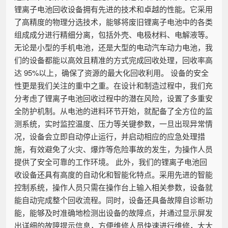
锂离子电池回收设备拥有先进的技术和卓越的性能。它采用
了高精度的物理分选技术，能够将废旧锂离子电池中的各类
组成成分进行精细分离，包括外壳、电极材料、电解液等。
无论是小型的手机电池，还是大型的电动汽车动力电池，我
们的设备都能以高效且精准的方式完成回收处理，回收率高
达 95%以上，确保了资源的最大化回收利用。 设备的安全
性更是我们关注的重中之重。在设计和制造过程中，我们充
分考虑了锂离子电池回收过程中的潜在风险，设置了多重安
全防护机制。从电池的进料环节开始，就配备了全方位的监
测系统，实时监控温度、压力等关键参数，一旦出现异常情
况，设备会立即自动停止运行，并启动相应的应急处理措
施，有效避免了火灾、爆炸等危险事故的发生，为操作人员
提供了安全可靠的工作环境。 此外，我们的锂离子电池回
收设备还具有高度的自动化和智能化特点。采用先进的智能
控制系统，操作人员只需在操作台上输入相关参数，设备就
能自动完成整个回收流程。同时，设备还具备故障自诊断功
能，能够及时准确地检测出设备的故障点，并通过显示屏发
出详细的故障提示信息，方便维修人员快速进行维修，大大