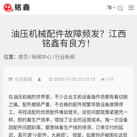
油压机械配件故障频发？江西
铭鑫有良方！
位置：
首页
/
新闻中心
/
行业新闻
行业新闻
2026-07-05 23:13:12
115
在油压机械的世界里，不少企业主和设备操作员都有着切肤
之痛。配件磨损严重、不合格的配件频繁导致设备故障停
工、寻找适配的优质配件难如登天，这些问题就像紧箍咒一
样，制约着生产效率，增加了企业的运营成本。每一次设备
因配件问题趴窝，都意味着生产线的停滞，订单交付的延
迟，真可谓“小配件，大麻烦”。 但是，如果你还被困在这些