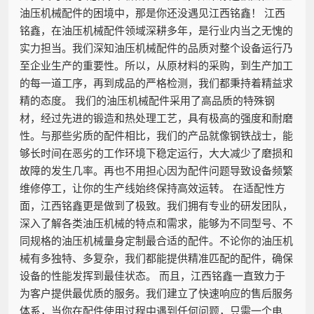
油压机械配件的困境中，那是你还没遇见江西铭鑫！ 江西
铭鑫，在油压机械配件领域深耕多年，是行业内当之无愧的
实力担当。我们深知油压机械配件的品质对整个设备运行乃
至企业生产的重要性。所以，从原材料的采购，到生产加工
的每一道工序，再到成品的严格检测，我们都秉持着精益求
精的态度。 我们的油压机械配件采用了高品质的特殊钢
材，经过先进的锻造和热处理工艺，具有极高的强度和耐磨
性。与那些劣质的配件相比，我们的产品就像钢铁战士，能
够长时间在恶劣的工作环境下稳定运行，大大减少了磨损和
故障的发生几率。再也不用担心因为配件问题导致设备频繁
维修停工，让你的生产线始终保持高效运转。 在适配性方
面，江西铭鑫更是做到了极致。我们拥有专业的研发团队，
深入了解各类油压机械的特点和需求，能够为不同型号、不
同规格的油压机械量身定制最合适的配件。不论你的油压机
械有多独特、多复杂，我们都能提供精准匹配的配件，确保
设备的性能发挥到最佳状态。 而且，江西铭鑫一直致力于
为客户提供最优质的服务。我们建立了快速响应的售后服务
体系，当你在配件使用过程中遇到任何问题，只需一个电