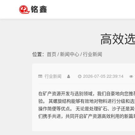
高效
位置：
首页
/
新闻中心
/
行业新闻
行业新闻
2026-07-05 22:39:14
在矿产资源开发与选别领域，我们自豪地向您推
验。 其螺旋结构能够有效地对物料进行分级和选
操作简便等优点。 无论是处理矿石、沙子还是其
们携手共进，共同开启矿产资源高效利用的新篇