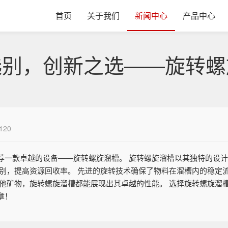
首页
关于我们
新闻中心
产品中心
选别，创新之选——旋转螺
120
荐一款卓越的设备——旋转螺旋溜槽。 旋转螺旋溜槽以其独特的设
别，提高资源回收率。 先进的旋转技术确保了物料在溜槽内的稳定
他矿物，旋转螺旋溜槽都能展现出其卓越的性能。 选择旋转螺旋溜
章！