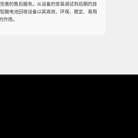
供完善的售后服务。从设备的安装调试到后期的技
的铅酸电池回收设备以其高效、环保、稳定、易用
的作用。