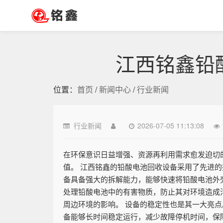
江西铭鑫铅
位置：
首页
/
新闻中心
/
行业新闻
行业新闻
2026-07-05 11:13:08
在环保意识日益增强、资源再利用需求愈发迫切
值。 江西铭鑫的铅酸电池回收设备采用了先进
备具备强大的拆解能力，能够快速将铅酸电池外
处理铅酸电池中的有害物质，防止其对环境造成
周边环境的影响。 设备的稳定性也是其一大亮
备能够长时间稳定运行，减少故障停机时间，保