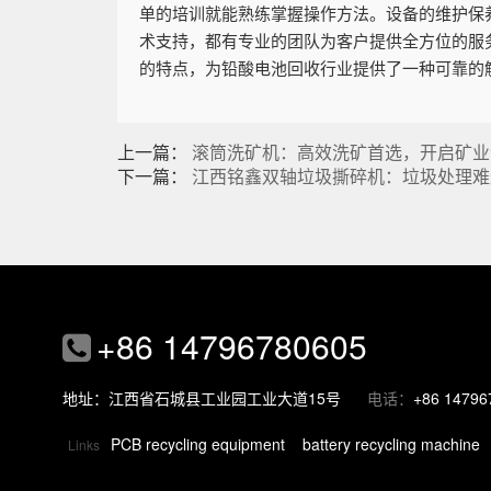
单的培训就能熟练掌握操作方法。设备的维护保
术支持，都有专业的团队为客户提供全方位的服
的特点，为铅酸电池回收行业提供了一种可靠的
上一篇：
滚筒洗矿机：高效洗矿首选，开启矿业
下一篇：
江西铭鑫双轴垃圾撕碎机：垃圾处理难
+86 14796780605
地址：江西省石城县工业园工业大道15号
电话：
+86 14796
PCB recycling equipment
battery recycling machine
Links