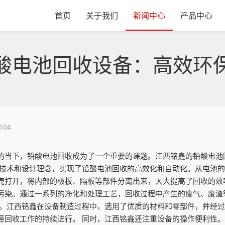
首页
关于我们
新闻中心
产品中心
酸电池回收设备：高效环
104
的当下，铅酸电池回收成为了一个重要的课题。江西铭鑫的铅酸电池
的技术和设计理念，实现了铅酸电池回收的高效化和自动化。从电池
壳打开，将内部的极板、隔板等部件分离出来，大大提高了回收的效
污染。通过一系列的净化和处理工艺，回收过程中产生的废气、废渣
点。江西铭鑫在设备制造过程中，选用了优质的材料和零部件，并经
障回收工作的持续进行。 同时，江西铭鑫还注重设备的操作便利性