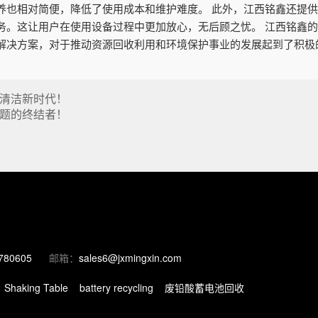
养也相对简便，降低了使用成本和维护难度。 此外，江西铭鑫还提
务。这让用户在使用设备过程中更加放心，无后顾之忧。 江西铭鑫
解决方案，对于推动资源回收利用和环境保护事业的发展起到了积极
清洁新时代！
题的终结者！
780605
邮箱：
sales6@jxmingxin.com
Shaking Table
battery recycling
废铅酸蓄电池回收