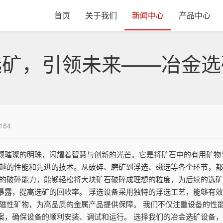
首页
关于我们
新闻中心
产品中心
选矿，引领未来——冶金选
184
颗璀璨的明珠，闪耀着智慧与创新的光芒。它是将矿石中的有用矿物
卓越的性能和先进的技术。从破碎、磨矿到浮选、磁选等各个环节，
大的破碎能力，能够轻松将大块矿石破碎成理想的粒度，为后续的选矿
暴露，提高选矿的回收率。 浮选设备采用独特的浮选工艺，能够有
出磁性矿物，为高品质的金属产品提供保障。 我们不仅注重设备的性
案，确保设备的顺利安装、调试和运行。 选择我们的冶金选矿设备