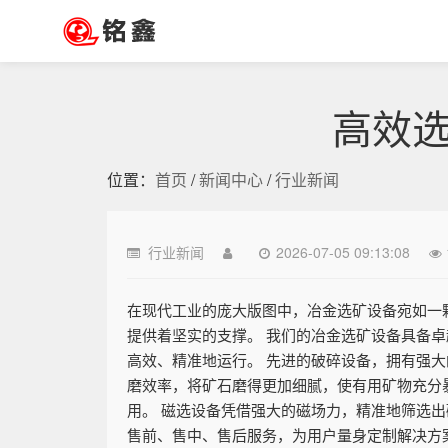
高效
位置：
首页
/
新闻中心
/
行业新闻
行业新闻
2026-07-05 09:13:08
在现代工业的庞大版图中，冶金选矿设备宛如一
提供着坚实的支撑。 我们的冶金选矿设备具备
高效、精准地运行。 先进的破碎设备，拥有强
磨效率，将矿石磨得更加细腻，使有用矿物充分
用。 磁选设备凭借强大的磁场力，精准地筛选
售前、售中、售后服务，为用户量身定制解决方