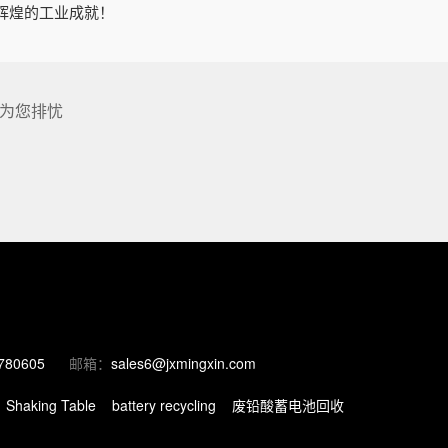
辉煌的工业成就！
为您排忧
780605
邮箱：
sales6@jxmingxin.com
Shaking Table
battery recycling
废铅酸蓄电池回收