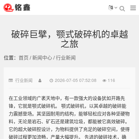
破碎巨擘，颚式破碎机的卓越
之旅
位置：
首页
/
新闻中心
/
行业新闻
行业新闻
2026-07-05 07:52:08
116
在工业领域的广袤天地中，有一款强大的设备犹如开路先
锋，它就是颚式破碎机。 颚式破碎机，以其卓越的破碎能
力震撼登场。其坚固耐用的结构，能够轻松应对各种坚硬物
料，无论是岩石、矿石还是建筑垃圾，都能被它高效破碎。
它的超大破碎腔设计，为物料提供了充足的破碎空间，使得
破碎过程更加流畅，产量大幅提升。 先进的破碎技术，确