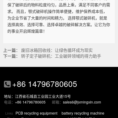
保了破碎后的物料粒度均匀，品质上乘，满足不同客户的需
求。 而且，颚式破碎机操作简单便捷，维护保养成本低，
为企业节省了大量的时间和精力。 选择颚式破碎机，就是
选择高效、选择可靠、选择卓越的破碎解决方案。让它为你
的事业开启辉煌篇章！
上一篇：
废旧冰箱回收线：让绿色循环成为现实
下一篇：
转子定子破碎机：工业破碎领域的得力助手
+86 14796780605
地址：江西省石城县工业园工业大道15号
电话：
+86 14796780605
邮箱：
sales6@jxmingxin.com
PCB recycling equipment
battery recycling machine
Links