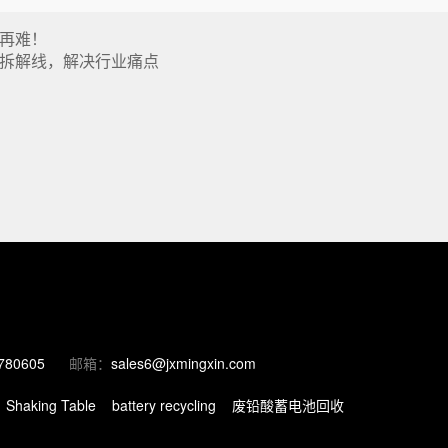
再难！
拆解线，解决行业痛点
780605
邮箱：
sales6@jxmingxin.com
Shaking Table
battery recycling
废铅酸蓄电池回收