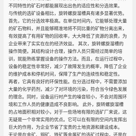
不同特性的矿石时都能展现出出色的适应性和分选效果。
与传统的选矿设备相比，旋转螺旋溜槽具有诸多显著优势。
首先，它的分选效率极高。在单位时间内，它能够处理大量
的矿石物料，并且能够精准地将不同比重的矿物分离出来，
有效提高了有用矿物的回收率，大大降低了资源的浪费，为
企业带来了实实在在的经济效益。 其次，旋转螺旋溜槽的
操作简便。其结构设计合理，操作人员只需经过简单的培
训，就能熟练掌握设备的操作方法。而且，在运行过程中，
设备的稳定性非常好，减少了故障发生的概率，降低了企业
的维护成本和停机时间，保障了生产的连续性和稳定性。
再者，它具有良好的环保性能。在分选过程中，不需要添加
大量的化学药剂，减少了对环境的污染，符合当今绿色发展
的理念。同时，设备运行时产生的噪音较小，不会对周围环
境和工作人员的健康造成不良影响。 此外，旋转螺旋溜槽
的占地面积相对较小，对于一些场地有限的选矿厂来说，这
无疑是一个非常实用的优点。它可以在有限的空间内发挥出
巨大的作用，为企业节省了宝贵的土地资源和建设成本。
无论是在金矿、铜矿、铁矿等金属矿的选矿过程中，还是在