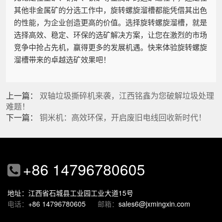
其他非金属矿的分选工作中，旋转螺旋溜槽都能凭借其出色
的性能，为企业创造更高的价值。选择旋转螺旋溜槽，就是
选择高效、稳定、环保的选矿解决方案，让您在激烈的市场
竞争中抢占先机，赢得更多的发展机遇。快来体验旋转螺旋
溜槽带来的卓越选矿效果吧！
上一篇：
双轴垃圾撕碎机来袭，江西铭鑫为您破解垃圾处理
难题！
下一篇：
铜米机：高效环保，开启废旧电线回收新时代！
+86 14796780605
地址：江西省石城县工业园工业大道15号
电话：
+86 14796780605
邮箱：
sales6@jxmingxin.com