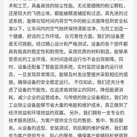
术和工艺，具备高效的除尘性能。无论是细微的粉尘颗粒，
还是较大的飞扬尘埃，都能被精准捕捉和过滤。其先进的过
滤系统，能够在短时间内将空气中的粉尘浓度降低到安全标
准以下，让车间内的空气始终保持清新洁净，为员工创造一
个健康、舒适的工作环境。 在可靠性方面，我们的设备更
是无可挑剔。经过精心设计和严格测试，设备的各个部件都
具有极高的稳定性和耐用性。采用优质的材料制造，能够承
受恶劣的工业环境，长时间连续运行也不会出现故障。同
时，设备还配备了智能监测系统，实时监控设备的运行状
态，一旦发现异常情况，能够及时发出警报并采取相应的措
施，确保设备的安全稳定运行。 不仅如此，我们还充分考
虑了设备的节能性。在追求高效除尘的同时，降低能源消
耗，减少企业的运营成本。与传统的除尘设备相比，我们的
工业除尘设备能够节省大量的电能和维护成本，真正做到了
经济效益和环境效益的双赢。 另外，我们拥有一支专业的
技术服务团队，为客户提供全方位的售前、售中、售后服
务。从设备的选型、安装调试，到后期的维护保养，我们都
会为客户提供专业、贴心的服务，确保客户能够轻松使用我