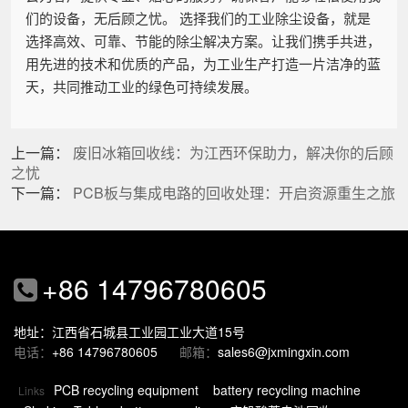
们的设备，无后顾之忧。 选择我们的工业除尘设备，就是
选择高效、可靠、节能的除尘解决方案。让我们携手共进，
用先进的技术和优质的产品，为工业生产打造一片洁净的蓝
天，共同推动工业的绿色可持续发展。
上一篇：
废旧冰箱回收线：为江西环保助力，解决你的后顾
之忧
下一篇：
PCB板与集成电路的回收处理：开启资源重生之旅
+86 14796780605
地址：江西省石城县工业园工业大道15号
电话：
+86 14796780605
邮箱：
sales6@jxmingxin.com
PCB recycling equipment
battery recycling machine
Links