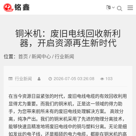
铜米机：废旧电线回收新利
器，开启资源再生新时代
位置：
首页
/
新闻中心
/
行业新闻
行业新闻
2026-07-05 03:26:08
103
在当今资源日益紧张的时代，废旧电线电缆的有效回收利用
显得尤为重要。而我们的铜米机，正是这一领域的得力助
手，为您带来前所未有的废旧电线处理解决方案。 高效分
离，纯净产出。我们的铜米机采用了先进的物理分离技术，
能够快速且精准地将废旧电线中的铜与塑料分离。无论是细
如发丝的电子线，还是粗硕的电力电缆，都能在铜米机的高