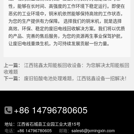
性，能够在长时间、高强度的工作环境下稳定运行。即使在
恶劣的工业环境中，铜米机依然能够保持高效的工作状态，
为您的生产提供有力保障。 选择我们的铜米机，就是选择
高效、环保、稳定的废旧电线回收解决方案。我们将以优质
的产品、完善的售后服务，为您的资源再生事业保驾护航，
让废旧电线重焕生机，为可持续发展贡献一份力量。
上一篇：
江西铭鑫太阳能板回收设备：为您解决太阳能板回
收难题
下一篇：
废旧铅酸电池处理难题，江西铭鑫设备一招解决！
+86 14796780605
地址：江西省石城县工业园工业大道15号
电话：
+86 14796780605
邮箱：
sales6@jxmingxin.com