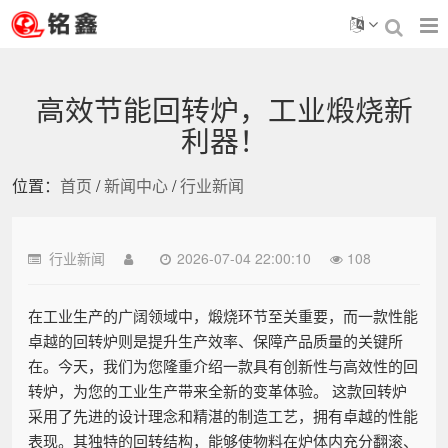
高效节能回转炉，工业煅烧新
利器！
位置：
首页
/
新闻中心
/
行业新闻
行业新闻
2026-07-04 22:00:10
108
在工业生产的广阔领域中，煅烧环节至关重要，而一款性能
卓越的回转炉则是提升生产效率、保障产品质量的关键所
在。今天，我们为您隆重介绍一款具有创新性与高效性的回
转炉，为您的工业生产带来全新的变革体验。 这款回转炉
采用了先进的设计理念和精湛的制造工艺，拥有卓越的性能
表现。其独特的回转结构，能够使物料在炉体内充分翻滚、