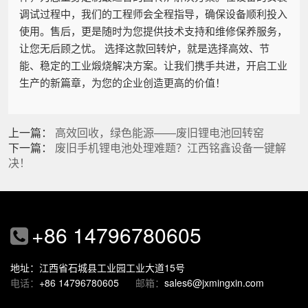
调试过程中，我们的工程师会全程指导，确保设备顺利投入
使用。售后，更是随时为您提供技术支持和维修保养服务，
让您无后顾之忧。 选择这款回转炉，就是选择高效、节
能、稳定的工业煅烧解决方案。让我们携手共进，开启工业
生产的新篇章，为您的企业创造更高的价值！
上一篇：
高效回收，绿色能源——废旧锂电池回转窑
下一篇：
废旧手机锂电池处理难题？江西铭鑫设备一键解
决！
+86 14796780605
地址：江西省石城县工业园工业大道15号
电话：
+86 14796780605
邮箱：
sales6@jxmingxin.com