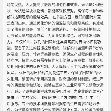
均匀受热，大大提高了煅烧的均匀性和效率。无论是处理粉
状、粒状还是块状物料，都能够轻松应对，确保每一颗物料
都能达到理想的煅烧效果。 在节能方面，我们的回转炉更
是表现出色。通过优化炉体的保温结构和燃烧系统，有效减
少了热量的散失，降低了能源的消耗。与传统回转炉相比，
可节省大量的能源成本，为企业实现绿色、可持续发展助
力。 不仅如此，我们的回转炉还具备高度的自动化控制功
能。配备了先进的智能控制系统，能够实时监测和调节炉内
的温度、压力、转速等关键参数，确保生产过程的稳定性和
精准性。操作人员只需在操作台上简单设置参数，就能轻松
实现对回转炉的远程控制，大大降低了人工劳动强度和操作
风险。 优质的材质和精良的制造工艺，保证了回转炉的经
久耐用。该回转炉采用高强度、耐高温的钢材制造，经过严
格的质量检测和试验，能够在恶劣的工业环境下长期稳定运
行，减少了设备的维护成本和停机时间，为企业的连续生产
提供了可靠的保障。 我们还提供全方位的售前、售中、售
后服务。专业的技术团队能够根据您的生产需求和场地条
件，为您量身定制最适合的回转炉解决方案。在设备的安装