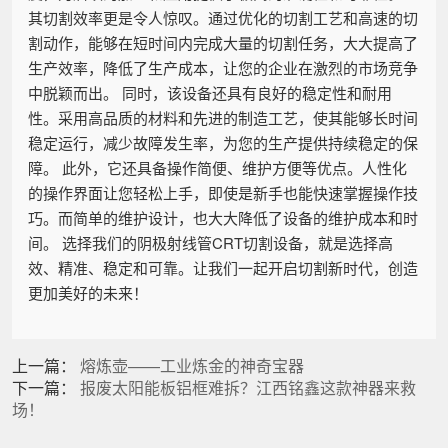
其切割效率更是令人惊叹。通过优化的切割工艺和高速的切
割动作，能够在短时间内完成大量的切割任务，大大提高了
生产效率，降低了生产成本，让您的企业在激烈的市场竞争
中脱颖而出。 同时，该设备还具有良好的稳定性和耐用
性。采用高品质的材料和先进的制造工艺，使其能够长时间
稳定运行，减少故障发生率，为您的生产提供持续稳定的保
障。 此外，它还具备操作简便、维护方便等优点。人性化
的操作界面让您轻松上手，即使是新手也能快速掌握操作技
巧。而简单的维护设计，也大大降低了设备的维护成本和时
间。 选择我们的阴极射线管CRT切割设备，就是选择高
效、精准、稳定和可靠。让我们一起开启切割新时代，创造
更加美好的未来！
上一篇：
熔炼壶——工业炼金的神奇宝器
下一篇：
报废太阳能板铝框难拆？江西铭鑫这款神器来救
场！