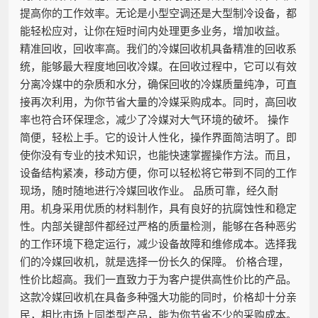
提高你的工作效率。无论是小型空调还是大型制冷设备，都
能轻松应对，让你在短时间内处理更多业务，增加收益。
精准回收，回收率高。我们的冷媒回收机具备精准的回收系
统，能够最大程度地回收冷媒。在回收过程中，它可以有效
分离冷媒中的杂质和水分，确保回收的冷媒质量纯净，可直
接再次利用，为你节省大量的冷媒采购成本。同时，高回收
率也符合环保理念，减少了冷媒对大气环境的破坏。 操作
简便，轻松上手。它的设计人性化，操作界面简洁明了。即
使你没有专业的技术知识，也能快速掌握操作方法。而且，
设备结构紧凑，移动方便，你可以轻松将它带到不同的工作
现场，随时随地进行冷媒回收作业。 品质可靠，经久耐
用。机身采用优质的材料制作，具有良好的抗腐蚀性和稳定
性。内部关键部件都经过严格的质量检测，能够在各种恶劣
的工作环境下稳定运行，减少设备故障和维修成本。选择我
们的冷媒回收机，就是选择一份长久的保障。 价格合理，
性价比超高。我们一直致力于为客户提供高性价比的产品。
这款冷媒回收机在具备多种强大功能的同时，价格却十分亲
民，相比市场上同类型产品，能为你节省不少的采购成本。