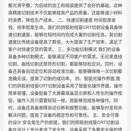
都光滑平整，为后续的加工和组装提供了良好的基础。这种
高精度切割技术不仅能够提高产品的质量，还能够减少材料
的浪费，降低生产成本。 二、快速切割速度 时间就是金
钱，效率就是生命。我们的阴极射线管CRT切割设备具备快
速切割速度，能够在短时间内完成大量的切割任务。其切割
速度比传统设备提高了数倍，大大提高了生产效率，满足了
客户对快速交货的需求。 三、多功能切割模式 我们的设备
具备多种切割模式，能够满足不同客户的需求。无论是直线
切割、曲线切割还是异形切割，都能够轻松应对。同时，设
备还具备自动定位和自动校准功能，能够确保每一次切割都
准确无误，提高了切割的成功率。 四、智能化操作界面 我
们的阴极射线管CRT切割设备采用了智能化操作界面，操作
简单易懂。设备配备了大屏幕液晶显示屏和人性化的操作按
钮，操作人员只需要轻轻一按，就能够完成各种操作。同
时，设备还具备故障自动诊断和报警功能，能够及时发现并
解决问题，提高了设备的稳定性和可靠性。 五、安全可靠
的设计 安全是生产的前提，我们的阴极射线管CRT切割设
备在设计上充分考虑了安全性。设备采用了多重安全保护措