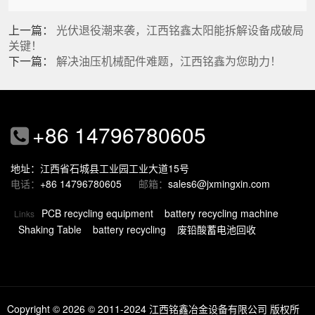
上一篇：
光伏退役潮来袭，江西铭鑫太阳能拆解设备成破局
关键！
下一篇：
解决油压机械配件难题，江西铭鑫为您助力！
+86 14796780605
地址：江西省石城县工业园工业大道15号
电话：
+86 14796780605
邮箱：
sales6@jxmingxin.com
PCB recycling equipment
battery recycling machine
Links
Shaking Table
battery recycling
废铅酸蓄电池回收
Copyright © 2026
© 2011-2024 江西铭鑫冶金设备有限公司 版权所