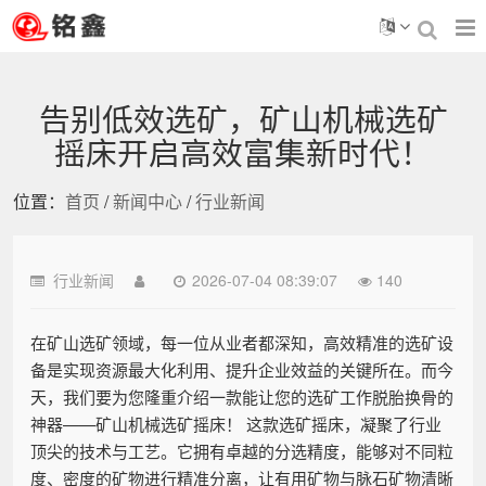
告别低效选矿，矿山机械选矿
摇床开启高效富集新时代！
位置：
首页
/
新闻中心
/
行业新闻
行业新闻
2026-07-04 08:39:07
140
在矿山选矿领域，每一位从业者都深知，高效精准的选矿设
备是实现资源最大化利用、提升企业效益的关键所在。而今
天，我们要为您隆重介绍一款能让您的选矿工作脱胎换骨的
神器——矿山机械选矿摇床！ 这款选矿摇床，凝聚了行业
顶尖的技术与工艺。它拥有卓越的分选精度，能够对不同粒
度、密度的矿物进行精准分离，让有用矿物与脉石矿物清晰