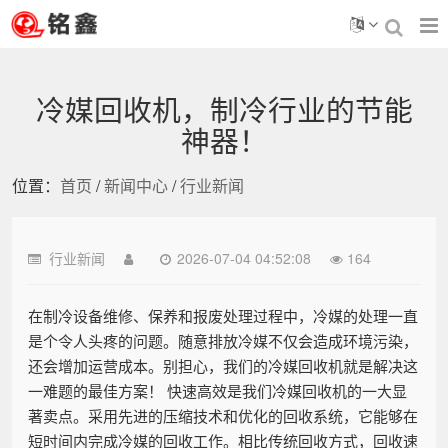
冷媒回收机，制冷行业的节能
神器！
位置：
首页
/
新闻中心
/
行业新闻
行业新闻
2026-07-04 04:52:08
164
在制冷设备维修、保养和报废处理过程中，冷媒的处理一直
是个令人头疼的问题。随意排放冷媒不仅会造成环境污染，
还会增加运营成本。别担心，我们的冷媒回收机就是解决这
一难题的最佳方案！ 快速高效是我们冷媒回收机的一大显
著卖点。采用先进的压缩技术和优化的回收系统，它能够在
短时间内完成冷媒的回收工作。相比传统回收方式，回收速