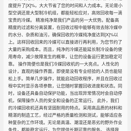
度提升了[X]%，大大节省了您的时间和人力成本。无论是小
型空调还是大型制冷机组，都能轻松应对，高效回收每一滴
宝贵的冷媒。 精准纯净是我们产品的另一大优势。配备高
精度的过滤和分离装置，在回收过程中能够有效去除冷媒中
的水分、杂质和油污，确保回收的冷媒纯净度达到[X]%以
上。这样回收回来的冷媒可以直接进行再利用，为您节约了
大量的采购成本。而且，纯净的冷媒还能延长制冷设备的使
用寿命，减少故障发生的概率，让您的设备运行更加稳定可
靠。 操作简便也是我们冷媒回收机的一大亮点。人性化的
设计，直观的操作界面，即使是没有专业经验的人员也能轻
松上手。简单几步操作，就能启动回收程序，并且在回收过
程中实时显示各项参数，让您随时掌握回收进度和状态。同
时，设备还具备自动保护功能，当出现异常情况时会自动停
机，保障操作人员的安全和设备的正常运行。 此外，我们
的冷媒回收机还具有坚固耐用的特点。采用高品质的材料和
精湛的制造工艺，经过严格的质量检测和测试，能够适应各
种复杂的工作环境。无论是高温、潮湿还是恶劣的野外作业
条件，都能稳定运行，为您提供长期可靠的服务。 选择我