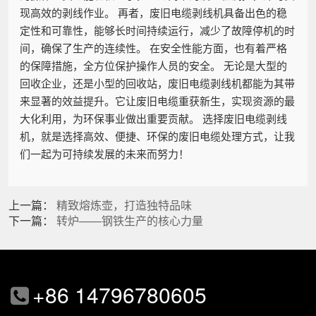
现高效的剥线作业。 再者，废旧电缆剥线机具备出色的稳
定性和可靠性，能够长时间持续运行，减少了故障停机的时
间，确保了生产的连续性。 在安全性能方面，也有着严格
的保障措施，全方位保护操作人员的安全。 无论是大型的
回收企业，还是小型的回收站，废旧电缆剥线机都能为其带
来显著的效益提升。它让废旧电缆重获新生，实现资源的最
大化利用，为环保事业做出重要贡献。 选择废旧电缆剥线
机，就是选择高效、便捷、环保的废旧电缆处理方式，让我
们一起为可持续发展的未来而努力！
上一篇：
精致熔炼壶，打造独特品味
下一篇：
转炉——钢铁生产的核心力量
+86 14796780605