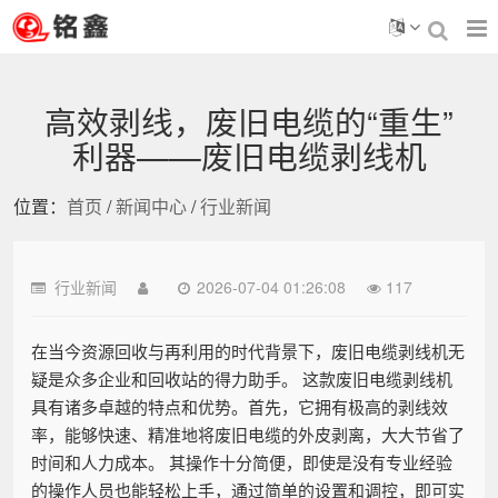
高效剥线，废旧电缆的“重生”
利器——废旧电缆剥线机
位置：
首页
/
新闻中心
/
行业新闻
行业新闻
2026-07-04 01:26:08
117
在当今资源回收与再利用的时代背景下，废旧电缆剥线机无
疑是众多企业和回收站的得力助手。 这款废旧电缆剥线机
具有诸多卓越的特点和优势。首先，它拥有极高的剥线效
率，能够快速、精准地将废旧电缆的外皮剥离，大大节省了
时间和人力成本。 其操作十分简便，即使是没有专业经验
的操作人员也能轻松上手，通过简单的设置和调控，即可实