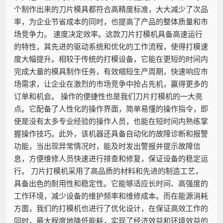
个制作出来的刀片模具都符合高精度标准，大大减少了次品
率，为企业节省成本的同时，也提高了产品的整体质量和市
场竞争力。 速度决定效率。这款刀片打模机具备高速运行
的特性，其先进的驱动系统和优化的工作流程，使得打模速
度大幅提升。相较于传统的打模设备，它能在更短的时间内
完成大量的模具制作任务，有效缩短生产周期，快速响应市
场需求，让企业在激烈的市场竞争中抢占先机，赢得更多的
订单和机会。 操作的便捷性也是我们刀片打模机的一大亮
点。它配备了人性化的操作界面，简单易懂的操作指令，即
使是没有太多专业经验的操作人员，也能在短时间内熟练掌
握操作技巧。此外，该机器还具备自动化的故障诊断和报警
功能，当出现异常情况时，能及时发出警报并提示故障信
息，方便维修人员快速进行排查和修复，保证设备的稳定运
行。 刀片打模机采用了高品质的材料和先进的制造工艺，
具备出色的耐用性和稳定性。它能够适应长时间、高强度的
工作环境，减少设备的维护频率和维修成本。而在能源消耗
方面，我们的打模机也进行了优化设计，在保证高效工作的
同时，最大程度地降低能耗，实现了经济效益和环境效益的