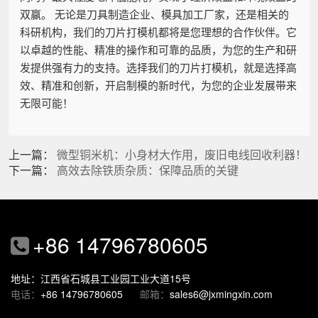
双赢。 无论是刀具制造企业、模具加工厂家，还是相关的
科研机构，我们的刀片打模机都将是您理想的合作伙伴。它
以卓越的性能、精准的操作和可靠的品质，为您的生产和研
发提供强有力的支持。选择我们的刀片打模机，就是选择高
效、精准和创新，开启制模的新时代，为您的企业发展带来
无限可能！
上一篇：
微型铜米机：小身材大作用，废旧电线回收利器！
下一篇：
高效去除铁质杂质：保障品质的关键
+86 14796780605
地址：江西省石城县工业园工业大道15号
电话：
+86 14796780605
邮箱：
sales6@jxmingxin.com