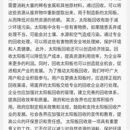
需要消耗大量的稀有金属和其他原材料，通过回收，可以将
这些资源从废弃物中重新提取出来，用于制造新的太阳板，
从而降低对自然资源的依赖。 其次，太阳板回收有助于减
少环境污染。太阳板中含有一些有害物质，如果随意丢弃或
处理不当，可能会对土壤、水源和空气造成污染。通过专业
的回收处理，可以将这些有害物质安全地处理掉，保护环境
和人类健康。 此外，太阳板回收还可以创造经济效益。回
收太阳板可以降低生产成本，提高资源利用效率，为企业带
来更多的利润。同时，回收太阳板也可以创造就业机会，促
进相关产业的发展。 为了推动太阳板回收，我们呼吁广大
用户和企业积极参与。用户在更换太阳板时，应选择正规的
回收渠道，将废弃的太阳板交给专业的回收企业进行处理。
企业也应加强对太阳板回收的管理，建立完善的回收体系，
提高回收效率和质量。 政府和社会各界也应发挥积极作
用。政府应制定相关政策和法规，鼓励和支持太阳板回收产
业的发展。社会各界应加强对太阳板回收的宣传和教育，提
高公众的环保意识和责任感。 太阳板回收是一项具有重要
意义的工作，它不仅可以减少对自然资源的消耗，保护环境