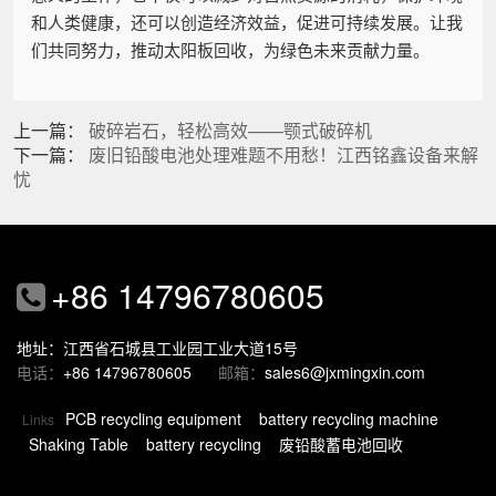
和人类健康，还可以创造经济效益，促进可持续发展。让我
们共同努力，推动太阳板回收，为绿色未来贡献力量。
上一篇：
破碎岩石，轻松高效——颚式破碎机
下一篇：
废旧铅酸电池处理难题不用愁！江西铭鑫设备来解
忧
+86 14796780605
地址：江西省石城县工业园工业大道15号
电话：
+86 14796780605
邮箱：
sales6@jxmingxin.com
PCB recycling equipment
battery recycling machine
Links
Shaking Table
battery recycling
废铅酸蓄电池回收