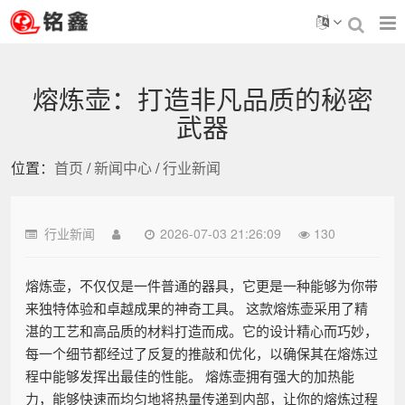
熔炼壶：打造非凡品质的秘密
武器
位置：
首页
/
新闻中心
/
行业新闻
行业新闻
2026-07-03 21:26:09
130
熔炼壶，不仅仅是一件普通的器具，它更是一种能够为你带
来独特体验和卓越成果的神奇工具。 这款熔炼壶采用了精
湛的工艺和高品质的材料打造而成。它的设计精心而巧妙，
每一个细节都经过了反复的推敲和优化，以确保其在熔炼过
程中能够发挥出最佳的性能。 熔炼壶拥有强大的加热能
力，能够快速而均匀地将热量传递到内部，让你的熔炼过程