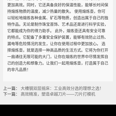
更加高效。同时，它还具备良好的保温性能，能够长时间保
持熔炼物质的温度，减少热量的散失。 使用熔炼壶，你可
以轻松地熔炼各种金属、矿石等物质，创造出属于自己的独
特作品。无论是制作珠宝首饰、艺术品还是进行科学实验，
它都能成为你的得力助手。 此外，熔炼壶还具有安全可靠
的特点。它配备了多重安全保护装置，能够有效防止过热、
漏电等危险情况的发生，让你在使用过程中更加放心。 选
择熔炼壶，就是选择一种高品质的生活方式。它将为你打开
一扇通往无限可能的大门，让你在熔炼的世界中尽情发挥自
己的创造力和想象力。让我们一起用熔炼壶，打造属于自己
的非凡品质！
上一篇：
大槽钢双层摇床：工业高效分选的理想之选！
下一篇：
高效精准，塑造卓越刀片——刀片打模机