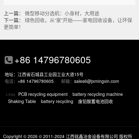
上一篇：
微型移动分选机：小身材，大用途
下一篇：
绿色回收，从“家”开始——家电回收设备，让环保
更简单！
+86 14796780605
地址：江西省石城县工业园工业大道15号
电话：
+86 14796780605
邮箱：
sales6@jxmingxin.com
PCB recycling equipment
battery recycling machine
Links
Shaking Table
battery recycling
废铅酸蓄电池回收
Copyright © 2026
© 2011-2024 江西铭鑫冶金设备有限公司 版权所