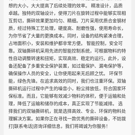
想的大小，大大提高了后续处理的效率。 精准设计，品质
卓越。独特的双轴设计，使得刀片在旋转过程中能够实现相
互剪切，撕碎效果更加均匀、精细。刀片采用优质合金钢材
质，经过特殊工艺处理，硬度高、耐磨性强，使用寿命长，
为你节省了大量的更换成本。同时，设备的结构紧凑合理，
占地面积小，安装和维护都非常方便。 智能控制，安全可
靠。双轴撕碎机采用先进的智能控制系统，可根据物料的特
性自动调整转速和扭矩，实现高效、稳定的运行。此外，设
备还配备了多重安全保护装置，如过载保护、漏电保护等，
确保操作人员的安全，让你使用起来无后顾之忧。 环保节
能，绿色先锋。在追求高效的同时，我们也注重环保。双轴
撕碎机运行过程中产生的噪音小，粉尘排放低，符合国家环
保标准。而且，它能够有效减少物料的体积，便于运输和处
理，降低了运输和储存的成本，真正实现了节能减排。 选
择我们的双轴撕碎机，就是选择高效、专业、环保的物料处
理解决方案。如果你正在寻找一款优秀的撕碎设备，不妨拨
打[联系电话]咨询详细信息，我们将竭诚为你服务！