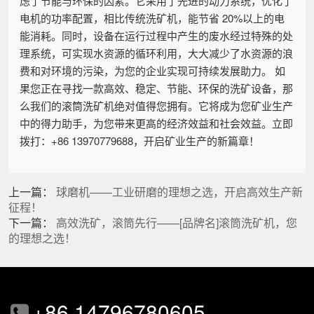
虑了节能与环保的因素。它采用了先进的动力系统，优化了
电机的功率配置，相比传统洗矿机，能节省 20%以上的电
能消耗。同时，设备在运行过程中产生的废水经过特殊的处
理系统，可实现水资源的循环利用，大大减少了水资源的浪
费和对环境的污染，为您的企业实现可持续发展助力。 如
果您正在寻找一款高效、稳定、节能、环保的洗矿设备，那
么我们的滚筒洗矿机绝对值得您拥有。它将成为您矿业生产
中的得力助手，为您带来更高的经济效益和社会效益。立即
拨打：+86 13970779688，开启矿业生产的新篇章！
上一篇：
球磨机——工业研磨的理想之选，开启高效生产新
征程！
下一篇：
高效洗矿，滚筒先行——[品牌名]滚筒洗矿机，您
的理想之选！
+86 14796780605