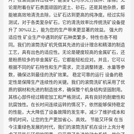
论是附着在矿石表面顽固的泥土、砂石，还是其他杂质，都
能被高效地清洗去除，让矿石达到更高的纯净度。经过实际
测试，对于各类复杂矿石，它的清洗效率比传统洗矿设备提
升了 30%以上，能为您的生产带来更显著的效益。 强大的
适应性 矿业生产中遇到的矿石种类繁多，特性也各不相
同。我们的滚筒洗矿机凭借其先进的设计理念和精湛的制造
工艺，具有出色的适应性。无论是硬度较高的金属矿石，还
是粉质较多的非金属矿石，它都能轻松应对。并且，它可以
根据不同的矿石特性和生产需求，灵活调整转速、水量等参
数，确保达到最佳的洗矿效果。 稳定可靠的运行 设备的稳
定性是保障生产连续性的关键。我们的滚筒洗矿机采用了优
质的钢材和先进的制造技术，确保整个机身结构坚固耐用。
其核心部件经过精密加工和严格测试，具有良好的耐磨性和
抗腐蚀性。在长时间连续运转的情况下，依然能够保持稳定
的性能，大大降低了设备故障的发生率，减少了维护成本和
停机时间，让您的生产更加省心、高效。 节能又环保 在当
今注重绿色发展的时代，我们的滚筒洗矿机在设计上充分考