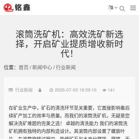
滚筒洗矿机：高效洗矿新选
择，开启矿业提质增收新时
代！
位置：
首页
/
新闻中心
/
行业新闻
行业新闻
2026-07-03 18:39:10
141
在矿业生产中，矿石的清洗环节至关重要，它直接影响着后
续矿产加工的效率与质量。而我们的滚筒洗矿机，无疑是您
解决洗矿难题的完美之选！ 卓越的清洗能力 我们的滚筒洗
矿机拥有独特的内部构造设计。其滚筒内部设置了螺旋叶
片，在滚筒旋转过程中，能使矿石与水充分搅拌、摩擦。无