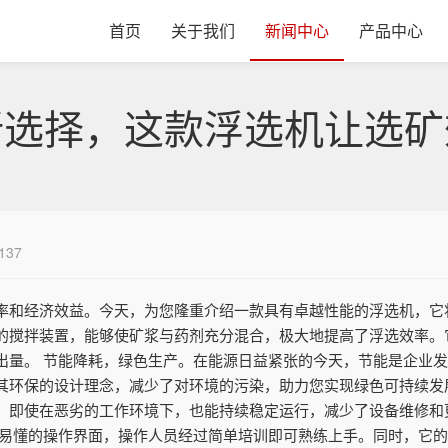
首页
关于我们
新闻中心
产品中心
新选择，这款浮选机让选矿
137
率和经济效益。今天，为您隆重介绍一款具有卓越性能的浮选机，它
的搅拌装置，能够使矿浆与药剂充分混合，极大地提高了浮选效率。
出量。 节能降耗，绿色生产。在能源日益紧张的今天，节能是企业
其环保的设计理念，减少了对环境的污染，助力您实现绿色可持续发
。即使在恶劣的工作环境下，也能持续稳定运行，减少了设备维修和
单易懂的操作界面，操作人员经过简单培训即可熟练上手。同时，它